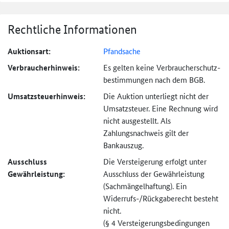
Rechtliche Informationen
Auktionsart:
Pfandsache
Verbraucher­hinweis:
Es gelten keine Verbraucher­schutz­
bestimmungen nach dem BGB.
Umsatzsteuer­hinweis:
Die Auktion unterliegt nicht der
Umsatzsteuer. Eine Rechnung wird
nicht ausgestellt. Als
Zahlungsnachweis gilt der
Bankauszug.
Ausschluss
Die Versteigerung erfolgt unter
Gewährleistung:
Ausschluss der Gewährleistung
(Sachmängel­haftung). Ein
Widerrufs-
/Rückgaberecht besteht
nicht.
(§ 4 Versteigerungs­bedingungen