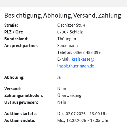
Besichtigung, Abholung, Versand, Zahlung
Straße:
Oschitzer Str. 4
PLZ / Ort:
07907 Schleiz
Bundesland:
Thüringen
Ansprechpartner:
Seidemann
Telefon: 03663 488 399
E-Mail:
kreiskasse@
lrasok.thueringen.de
Abholung:
Ja
Versand:
Nein
Zahlungs­methoden:
Überweisung
USt
ausgewiesen:
Nein
Auktion startete:
Do., 02.07.2026 - 13:00 Uhr
Auktion endete:
Mo., 13.07.2026 - 13:05 Uhr