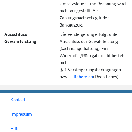
Umsatzsteuer. Eine Rechnung wird
nicht ausgestellt. Als
Zahlungsnachweis gilt der
Bankauszug.
Ausschluss
Die Versteigerung erfolgt unter
Gewährleistung:
Ausschluss der Gewährleistung
(Sachmängel­haftung). Ein
Widerrufs-
/Rückgaberecht besteht
nicht.
(§ 4 Versteigerungs­bedingungen
bzw.
Hilfebereich
>
Rechtliches).
Kontakt
Impressum
Hilfe