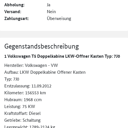
Abholung:
Ja
Versand:
Nein
Zahlungsart:
Überweisung
Gegenstandsbeschreibung
1 Volkswagen T5 Doppelkabine LKW-Offner Kasten Typ: 7J0
Hersteller: Volkswagen - VW
Aufbau: LKW Doppelkabine Offener Kasten
Typ: 7J0
Erstzulassung: 11.09.2012
Kilometer: 156553 km
Hubraum: 1968 ccm
Leistung: 75 KW
Kraftstoffart: Diesel
Getriebe: Schaltung
Leergewicht: 1789-2124 kg.