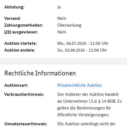
Abholung:
Ja
Versand:
Nein
Zahlungs­methoden:
Überweisung
USt
ausgewiesen:
Nein
Auktion startete:
Mo., 06.07.2026 - 11:06 Uhr
Auktion endete:
So., 02.08.2026 - 11:06 Uhr
Rechtliche Informationen
Auktionsart:
Privatrechtliche Auktion
Verbraucher­hinweis:
Der Anbieter der Auktion handelt
als Unternehmer i.S.d. § 14 BGB. Es
gelten die Bestimmungen für
öffentliche Versteigerungen.
Umsatzsteuer­hinweis:
Die Auktion unterliegt nicht der