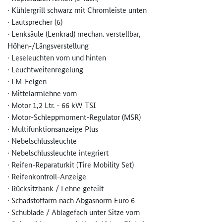
· Kühlergrill schwarz mit Chromleiste unten
· Lautsprecher (6)
· Lenksäule (Lenkrad) mechan. verstellbar,
Höhen-/Längsverstellung
· Leseleuchten vorn und hinten
· Leuchtweitenregelung
· LM-Felgen
· Mittelarmlehne vorn
· Motor 1,2 Ltr. - 66 kW TSI
· Motor-Schleppmoment-Regulator (MSR)
· Multifunktionsanzeige Plus
· Nebelschlussleuchte
· Nebelschlussleuchte integriert
· Reifen-Reparaturkit (Tire Mobility Set)
· Reifenkontroll-Anzeige
· Rücksitzbank / Lehne geteilt
· Schadstoffarm nach Abgasnorm Euro 6
· Schublade / Ablagefach unter Sitze vorn