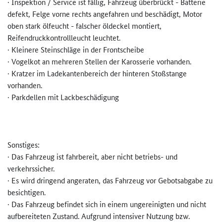
· Inspektion / Service ist fällig, Fahrzeug überbrückt - Batterie
defekt, Felge vorne rechts angefahren und beschädigt, Motor
oben stark ölfeucht - falscher öldeckel montiert,
Reifendruckkontrollleucht leuchtet.
· Kleinere Steinschläge in der Frontscheibe
· Vogelkot an mehreren Stellen der Karosserie vorhanden.
· Kratzer im Ladekantenbereich der hinteren Stoßstange
vorhanden.
· Parkdellen mit Lackbeschädigung
Sonstiges:
· Das Fahrzeug ist fahrbereit, aber nicht betriebs- und
verkehrssicher.
· Es wird dringend angeraten, das Fahrzeug vor Gebotsabgabe zu
besichtigen.
· Das Fahrzeug befindet sich in einem ungereinigten und nicht
aufbereiteten Zustand. Aufgrund intensiver Nutzung bzw.