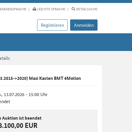
BÄRDENSPRACHE
LEICHTE SPRACHE
DETAILSUCHE
Registrieren
Anmelden
tails
03.2015->2020) Maxi Kasten BMT 4Motion
., 13.07.2026 - 15:00 Uhr
endet
e Auktion ist beendet
8.100,00 EUR