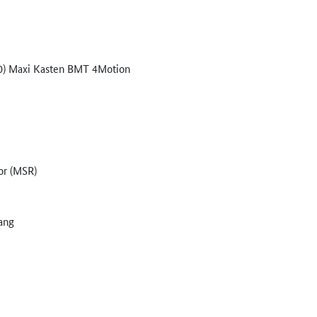
20) Maxi Kasten BMT 4Motion
or (MSR)
Gang