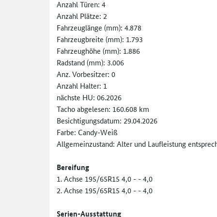
Anzahl Türen: 4
Anzahl Plätze: 2
Fahrzeuglänge (mm): 4.878
Fahrzeugbreite (mm): 1.793
Fahrzeughöhe (mm): 1.886
Radstand (mm): 3.006
Anz. Vorbesitzer: 0
Anzahl Halter: 1
nächste HU: 06.2026
Tacho abgelesen: 160.608 km
Besichtigungsdatum: 29.04.2026
Farbe: Candy-Weiß
Allgemeinzustand: Alter und Laufleistung entsprec
Bereifung
1. Achse 195/65R15 4,0 - - 4,0
2. Achse 195/65R15 4,0 - - 4,0
Serien-Ausstattung