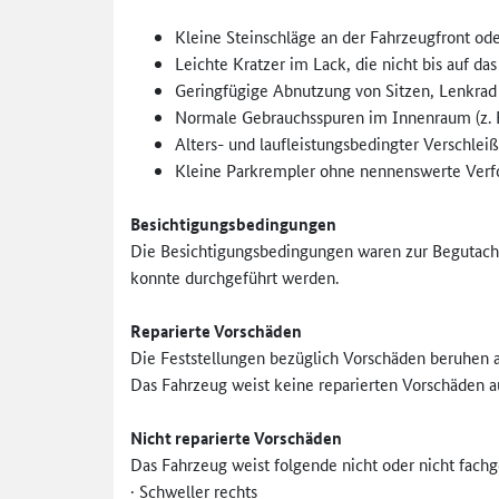
Kleine Steinschläge an der Fahrzeugfront od
Leichte Kratzer im Lack, die nicht bis auf da
Geringfügige Abnutzung von Sitzen, Lenkrad
Normale Gebrauchsspuren im Innenraum (z. B. 
Alters- und laufleistungsbedingter Verschle
Kleine Parkrempler ohne nennenswerte Verfo
Besichtigungsbedingungen
Die Besichtigungsbedingungen waren zur Begutacht
konnte durchgeführt werden.
Reparierte Vorschäden
Die Feststellungen bezüglich Vorschäden beruhen
Das Fahrzeug weist keine reparierten Vorschäden a
Nicht reparierte Vorschäden
Das Fahrzeug weist folgende nicht oder nicht fachg
· Schweller rechts