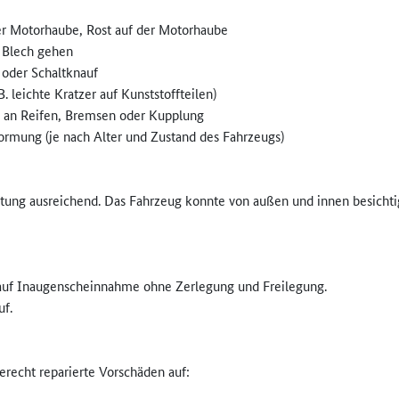
er Motorhaube, Rost auf der Motorhaube
s Blech gehen
 oder Schaltknauf
leichte Kratzer auf Kunststoffteilen)
iß an Reifen, Bremsen oder Kupplung
rmung (je nach Alter und Zustand des Fahrzeugs)
ung ausreichend. Das Fahrzeug konnte von außen und innen besichtig
 auf Inaugenscheinnahme ohne Zerlegung und Freilegung.
uf.
erecht reparierte Vorschäden auf: