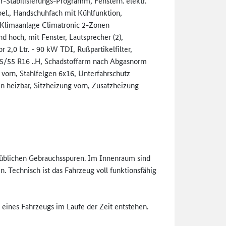
er-Stabilisierungs-Progr­amm, Fensterh. elektr.
el., Handschuhfach mit Kühlfunktion,
 Klimaanlage Climatronic 2-Zonen
 hoch, mit Fenster, Lautsprecher (2),
 2,0 Ltr. - 90 kW TDI, Rußpartikelfilter,
05/55 R16 ..H, Schadstoffarm nach Abgasnorm
vorn, Stahlfelgen 6x16, Unterfahrschutz
 heizbar, Sitzheizung vorn, Zusatzheizung
 üblichen Gebrauchsspuren. Im Innenraum sind
n. Technisch ist das Fahrzeug voll funktionsfähig
eines Fahrzeugs im Laufe der Zeit entstehen.