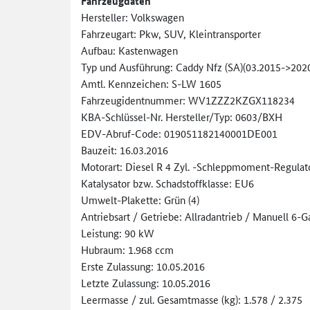
Fahrzeugdaten
Hersteller: Volkswagen
Fahrzeugart: Pkw, SUV, Kleintransporter
Aufbau: Kastenwagen
Typ und Ausführung: Caddy Nfz (SA)(03.2015->20
Amtl. Kennzeichen: S-LW 1605
Fahrzeugidentnummer: WV1ZZZ2KZGX118234
KBA-Schlüssel-Nr. Hersteller/Typ: 0603/BXH
EDV-Abruf-Code: 019051182140001DE001
Bauzeit: 16.03.2016
Motorart: Diesel R 4 Zyl. -Schleppmoment-Regulat
Katalysator bzw. Schadstoffklasse: EU6
Umwelt-Plakette: Grün (4)
Antriebsart / Getriebe: Allradantrieb / Manuell 6-
Leistung: 90 kW
Hubraum: 1.968 ccm
Erste Zulassung: 10.05.2016
Letzte Zulassung: 10.05.2016
Leermasse / zul. Gesamtmasse (kg): 1.578 / 2.375