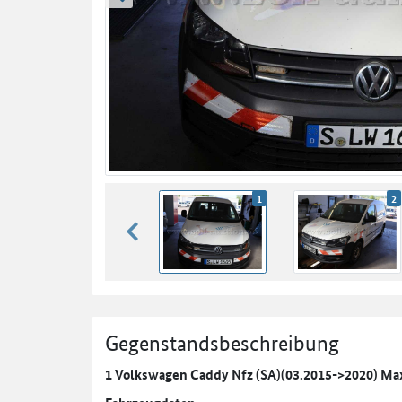
zurück blättern
1
2
zurück blättern
Gegenstandsbeschreibung
1 Volkswagen Caddy Nfz (SA)(03.2015->2020) Ma