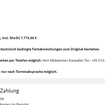
incl. MwSt) 7.775,00 €
gstechnisch bedingte Farbabweichungen zum Original bestehen.
eiten per Telefon möglich:
Herr Muhammer Karasahin Tel.: +49 (715
h nur nach Terminabsprache möglich.
 Zahlung
 58
Kernen im Remstal