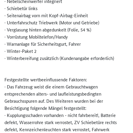
· Nebelscheinwerfer integriert
· Schiebetür links
· Seitenairbag vorn mit Kopf-Airbag-Einheit
· Unterfahrschutz Triebwerk (Motor und Getriebe)
· Verglasung hinten abgedunkelt (Folie, 54 %)
· Vorrüstung Mobiltelefon/Handy
· Warnanlage für Sicherheitsgurt, Fahrer
· Winter-Paket 2
· Winterbereifung zusätzlich (Kundenangabe erforderlich)
Festgestellte wertbeeinflussende Faktoren:
· Das Fahrzeug weist die einem Gebrauchtwagen
entsprechenden alters- und laufleistungsbedingten
Gebrauchsspuren auf. Des Weiteren wurden bei der
Besichtigung folgende Mängel festgestellt:
· Kupplungsschaden vorhanden - nicht fahrbereit!, Batterie
defekt, Wasserrohre stark verrostet, ZV Schiebetüre rechts
defekt, Kennzeichenleuchten stark verrostet, Fahrwerk