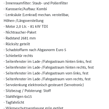
· Innenraumfilter: Staub- und Pollenfilter
· Karosserie/Aufbau: Kombi
· Lenksäule (Lenkrad) mechan. verstellbar,
Höhen-/Längsverstellung
· Motor 2,0 Ltr. - 81 kW TDI
· Nichtraucher-Paket
· Radstand 2681 mm
· Rücksitz geteilt
· Schadstoffarm nach Abgasnorm Euro 5
· Schiebetür rechts
· Seitenfenster im Lade-/Fahrgastraum hinten links, fest
· Seitenfenster im Lade-/Fahrgastraum hinten rechts, fest
· Seitenfenster im Lade-/Fahrgastraum vorn links, fest
· Seitenfenster im Lade-/Fahrgastraum vorn rechts, fest
· Servolenkung elektronisch gesteuert (Servotronic)
· Sitzbezug / Polsterung: Stoff
· Stahlfelgen 6x15
· Tagfahrlicht
· Wärmeschutzverglasung grün getönt