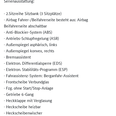
Serienausstattung:
· 2.Sitzreihe Sitzbank (3 Sitzplätze)
· Airbag Fahrer-/Beifahrerseite besteht aus: Airbag
Beifahrerseite abschaltbar
· Anti-Blockier-System (ABS)
· Antriebs-Schlupfregelung (ASR)
· Außenspiegel asphärisch, links
· Außenspiegel konvex, rechts
· Bremsassistent
· Elektron. Differentialsperre (EDS)
· Elektron. Stabilitäts-Programm (ESP)
· Fahrassistenz-System: Berganfahr-Assistent
· Frontscheibe Verbundglas
· Fzg. ohne Start/Stop-Anlage
· Getriebe 6-Gang
· Heckklappe mit Verglasung
· Heckscheibe heizbar
· Heckscheibenwischer