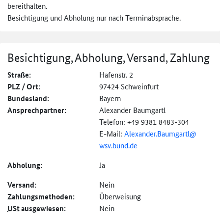
bereithalten.
Besichtigung und Abholung nur nach Terminabsprache.
Besichtigung, Abholung, Versand, Zahlung
Straße:
Hafenstr. 2
PLZ / Ort:
97424 Schweinfurt
Bundesland:
Bayern
Ansprechpartner:
Alexander Baumgartl
Telefon: +49 9381 8483-304
E-Mail:
Alexander.Baumgartl@
wsv.bund.de
Abholung:
Ja
Versand:
Nein
Zahlungs­methoden:
Überweisung
USt
ausgewiesen:
Nein