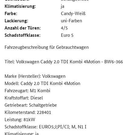
Klimatisierung:
ja
Farbe:
Candy-Weiß
Lackierung:
uni-Farben
Anzahl der Türen:
4/5
Schadstoffklasse:
Euro 5
Fahrzeugbeschreibung für Gebrauchtwagen
Titel: Volkswagen Caddy 2.0 TDI Kombi 4Motion - BW6-366
Marke (Hersteller): Volkswagen
Modell: Caddy 2.0 TDI Kombi 4Motion
Fahrzeugart: M1 Kombi
Kraftstoffart: Diesel
Getriebeart: Schaltgetriebe
Kilometerstand: 228401
Leistung: 81kW
Schadstoffklasse: EURO5;J;PI/CI; M, N1 I
Klimatisierung: ja