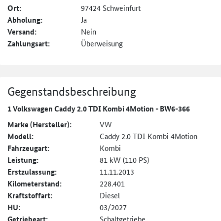
Ort:
97424 Schweinfurt
Abholung:
Ja
Versand:
Nein
Zahlungsart:
Überweisung
Gegenstandsbeschreibung
1 Volkswagen Caddy 2.0 TDI Kombi 4Motion - BW6-366
Marke (Hersteller):
VW
Modell:
Caddy 2.0 TDI Kombi 4Motion
Fahrzeugart:
Kombi
Leistung:
81 kW (110 PS)
Erstzulassung:
11.11.2013
Kilometerstand:
228.401
Kraftstoffart:
Diesel
HU:
03/2027
Getriebeart:
Schaltgetriebe