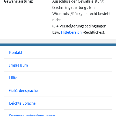
Gewährleistung:
Ausschluss der Gewährleistung
(Sachmängel­haftung). Ein
Widerrufs-
/Rückgaberecht besteht
nicht.
(§ 4 Versteigerungs­bedingungen
bzw.
Hilfebereich
>
Rechtliches).
Kontakt
Impressum
Hilfe
Gebärdensprache
Leichte Sprache
Datenschutzbestimmungen