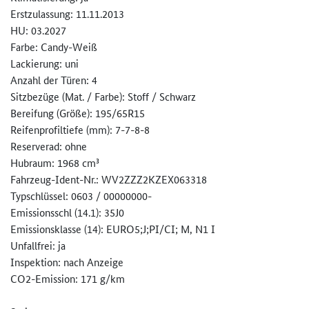
Erstzulassung: 11.11.2013
HU: 03.2027
Farbe: Candy-Weiß
Lackierung: uni
Anzahl der Türen: 4
Sitzbezüge (Mat. / Farbe): Stoff / Schwarz
Bereifung (Größe): 195/65R15
Reifenprofiltiefe (mm): 7-7-8-8
Reserverad: ohne
Hubraum: 1968 cm³
Fahrzeug-Ident-Nr.: WV2ZZZ2KZEX063318
Typschlüssel: 0603 / 00000000-
Emissionsschl (14.1): 35J0
Emissionsklasse (14): EURO5;J;PI/CI; M, N1 I
Unfallfrei: ja
Inspektion: nach Anzeige
CO2-Emission: 171 g/km