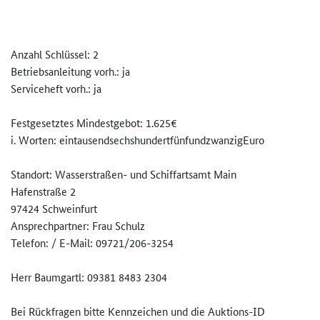
Anzahl Schlüssel: 2
Betriebsanleitung vorh.: ja
Serviceheft vorh.: ja
Festgesetztes Mindestgebot: 1.625€
i. Worten: eintausendsechshundertfünfundz­wanzigEuro
Standort: Wasserstraßen- und Schiffartsamt Main
Hafenstraße 2
97424 Schweinfurt
Ansprechpartner: Frau Schulz
Telefon: / E-Mail: 09721/206-3254
Herr Baumgartl: 09381 8483 2304
Bei Rückfragen bitte Kennzeichen und die Auktions-ID