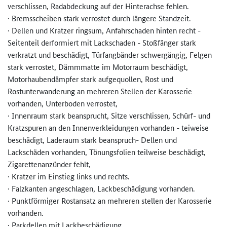
verschlissen, Radabdeckung auf der Hinterachse fehlen.
· Bremsscheiben stark verrostet durch längere Standzeit.
· Dellen und Kratzer ringsum, Anfahrschaden hinten recht -
Seitenteil derformiert mit Lackschaden - Stoßfänger stark
verkratzt und beschädigt, Türfangbänder schwergängig, Felgen
stark verrostet, Dämmmatte im Motorraum beschädigt,
Motorhaubendämpfer stark aufgequollen, Rost und
Rostunterwanderung an mehreren Stellen der Karosserie
vorhanden, Unterboden verrostet,
· Innenraum stark beansprucht, Sitze verschlissen, Schürf- und
Kratzspuren an den Innenverkleidungen vorhanden - teiweise
beschädigt, Laderaum stark beanspruch- Dellen und
Lackschäden vorhanden, Tönungsfolien teilweise beschädigt,
Zigarettenanzünder fehlt,
· Kratzer im Einstieg links und rechts.
· Falzkanten angeschlagen, Lackbeschädigung vorhanden.
· Punktförmiger Rostansatz an mehreren stellen der Karosserie
vorhanden.
· Parkdellen mit Lackbeschädigung