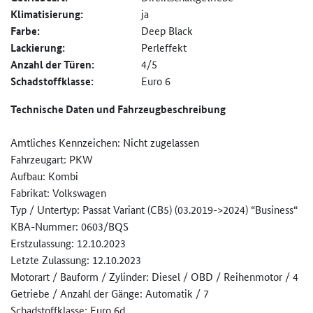
Klimatisierung:
ja
Farbe:
Deep Black
Lackierung:
Perleffekt
Anzahl der Türen:
4/5
Schadstoffklasse:
Euro 6
Technische Daten und Fahrzeugbeschreibung
Amtliches Kennzeichen: Nicht zugelassen
Fahrzeugart: PKW
Aufbau: Kombi
Fabrikat: Volkswagen
Typ / Untertyp: Passat Variant (CB5) (03.2019->2024) “Business“
KBA-Nummer: 0603/BQS
Erstzulassung: 12.10.2023
Letzte Zulassung: 12.10.2023
Motorart / Bauform / Zylinder: Diesel / OBD / Reihenmotor / 4
Getriebe / Anzahl der Gänge: Automatik / 7
Schadstoffklasse: Euro 6d