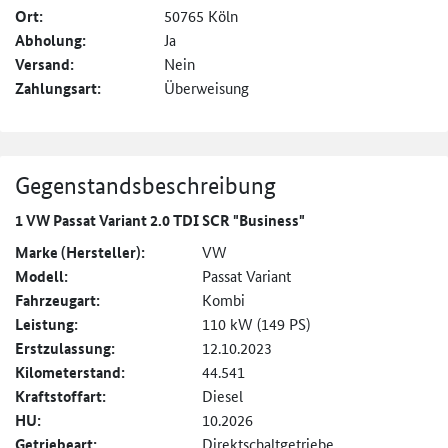
Ort:
50765 Köln
Abholung:
Ja
Versand:
Nein
Zahlungsart:
Überweisung
Gegenstandsbeschreibung
1 VW Passat Variant 2.0 TDI SCR "Business"
Marke (Hersteller):
VW
Modell:
Passat Variant
Fahrzeugart:
Kombi
Leistung:
110 kW (149 PS)
Erstzulassung:
12.10.2023
Kilometerstand:
44.541
Kraftstoffart:
Diesel
HU:
10.2026
Getriebeart:
Direktschaltgetriebe