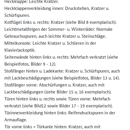
Heckklappe: Leichte Kratzer.
Heckklappenverkleidung innen: Druckstellen, Kratzer u.
Schürfspuren.
Kotflügel links u. rechts: Kratzer (siehe Bild 8 exemplarisch).
Leichtmetallfelgen der Sommer- u. Winterräder: Normale
Gebrauchsspuren, auch leichte Kratzer u. Steinschläge.
Mittelkonsole: Leichte Kratzer u. Schlieren in der
Klavierlackoptik.
Seitenwände hinten links u. rechts: Mehrfach verkratzt (siehe
Beispielfotos, Bilder 9 - 12).
Stoßfänger hinten u. Ladekante: Kratzer u. Schürfspuren, auch
mit Lackbeschädigungen (siehe Beispielfotos, Bilder 13 u. 14).
Stoßfänger vorne: Abschürfungen u. Kratzer, auch mit
Lackbeschädigungen (siehe Bilder 15 u. 16 exemplarisch).
Türen hinten links u. rechts sowie Türen vorne: Mehrfach
verkratzt (siehe Bild12 sowie Bilder 17 - 19 exemplarisch).
Türinnenverkleidung hinten links: Reifendruckspuren in der
Armauflage.
Tür vorne links > Türkante hinten: Kratzer, auch mit