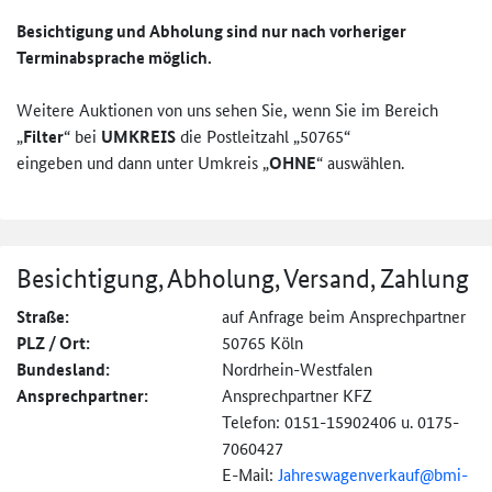
Besichtigung und Abholung sind nur nach vorheriger
Terminabsprache möglich.
Weitere Auktionen von uns sehen Sie, wenn Sie im Bereich
„
Filter
“ bei
UMKREIS
die Postleitzahl „50765“
eingeben und dann unter Umkreis „
OHNE
“ auswählen.
Besichtigung, Abholung, Versand, Zahlung
Straße:
auf Anfrage beim Ansprechpartner
PLZ / Ort:
50765 Köln
Bundesland:
Nordrhein-Westfalen
Ansprechpartner:
Ansprechpartner KFZ
Telefon: 0151-15902406 u. 0175-
7060427
E-Mail:
Jahreswagenverkauf@
bmi-