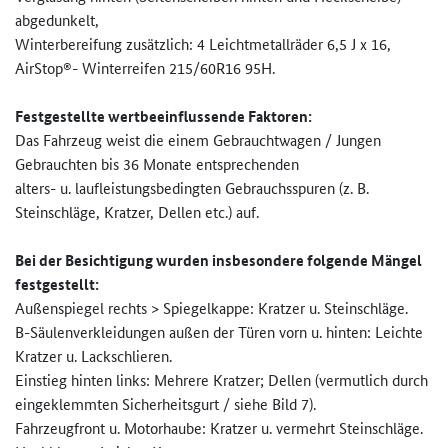
abgedunkelt,
Winterbereifung zusätzlich: 4 Leichtmetallräder 6,5 J x 16,
AirStop®- Winterreifen 215/60R16 95H.
Festgestellte wertbeeinflussende Faktoren:
Das Fahrzeug weist die einem Gebrauchtwagen / Jungen
Gebrauchten bis 36 Monate entsprechenden
alters- u. laufleistungsbedingten Gebrauchsspuren (z. B.
Steinschläge, Kratzer, Dellen etc.) auf.
Bei der Besichtigung wurden insbesondere folgende Mängel
festgestellt:
Außenspiegel rechts > Spiegelkappe: Kratzer u. Steinschläge.
B-Säulenverkleidungen außen der Türen vorn u. hinten: Leichte
Kratzer u. Lackschlieren.
Einstieg hinten links: Mehrere Kratzer; Dellen (vermutlich durch
eingeklemmten Sicherheitsgurt / siehe Bild 7).
Fahrzeugfront u. Motorhaube: Kratzer u. vermehrt Steinschläge.