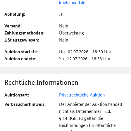
koeln.bund.de
Abholung:
Ja
Versand:
Nein
Zahlungs­methoden:
Überweisung
USt
ausgewiesen:
Nein
Auktion startete:
Do., 02.07.2026 - 18:30 Uhr
Auktion endete:
So., 12.07.2026 - 18:33 Uhr
Rechtliche Informationen
Auktionsart:
Privatrechtliche Auktion
Verbraucher­hinweis:
Der Anbieter der Auktion handelt
nicht als Unternehmer i.S.d.
§ 14 BGB. Es gelten die
Bestimmungen für öffentliche