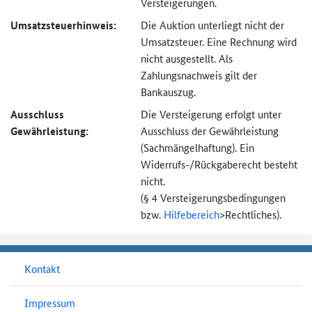
Versteigerungen.
Umsatzsteuer­hinweis:
Die Auktion unterliegt nicht der
Umsatzsteuer. Eine Rechnung wird
nicht ausgestellt. Als
Zahlungsnachweis gilt der
Bankauszug.
Ausschluss
Die Versteigerung erfolgt unter
Gewährleistung:
Ausschluss der Gewährleistung
(Sachmängel­haftung). Ein
Widerrufs-
/Rückgaberecht besteht
nicht.
(§ 4 Versteigerungs­bedingungen
bzw.
Hilfebereich
>
Rechtliches).
Kontakt
Impressum