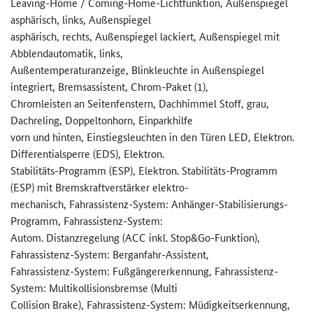
Leaving-Home / Coming-Home-Lichtfunktion, Außenspiegel
asphärisch, links, Außenspiegel
asphärisch, rechts, Außenspiegel lackiert, Außenspiegel mit
Abblendautomatik, links,
Außentemperaturanzeige, Blinkleuchte in Außenspiegel
integriert, Bremsassistent, Chrom-Paket (1),
Chromleisten an Seitenfenstern, Dachhimmel Stoff, grau,
Dachreling, Doppeltonhorn, Einparkhilfe
vorn und hinten, Einstiegsleuchten in den Türen LED, Elektron.
Differentialsperre (EDS), Elektron.
Stabilitäts-Programm (ESP), Elektron. Stabilitäts-Programm
(ESP) mit Bremskraftverstärker elektro-
mechanisch, Fahrassistenz-System: Anhänger-Stabilisierungs-
Progr­amm, Fahrassistenz-System:
Autom. Distanzregelung (ACC inkl. Stop&Go-Funktion),
Fahrassistenz-System: Berganfahr-Assistent,
Fahrassistenz-System: Fußgängererkennung, Fahrassistenz-
System: Multikollisionsbremse (Multi
Collision Brake), Fahrassistenz-System: Müdigkeitserkennung,