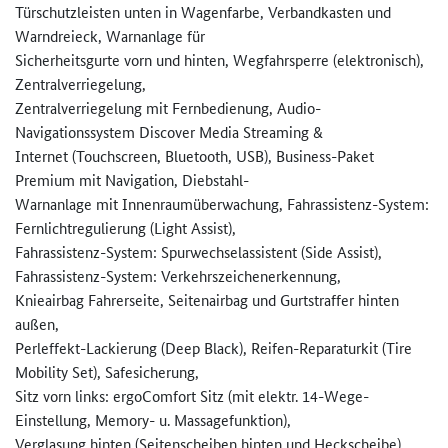
Türschutzleisten unten in Wagenfarbe, Verbandkasten und
Warndreieck, Warnanlage für
Sicherheitsgurte vorn und hinten, Wegfahrsperre (elektronisch),
Zentralverriegelung,
Zentralverriegelung mit Fernbedienung, Audio-
Navigationssystem Discover Media Streaming &
Internet (Touchscreen, Bluetooth, USB), Business-Paket
Premium mit Navigation, Diebstahl-
Warnanlage mit Innenraumüberwachung, Fahrassistenz-System:
Fernlichtregulierung (Light Assist),
Fahrassistenz-System: Spurwechselassistent (Side Assist),
Fahrassistenz-System: Verkehrszeichenerkennung,
Knieairbag Fahrerseite, Seitenairbag und Gurtstraffer hinten
außen,
Perleffekt-Lackierung (Deep Black), Reifen-Reparaturkit (Tire
Mobility Set), Safesicherung,
Sitz vorn links: ergoComfort Sitz (mit elektr. 14-Wege-
Einstellung, Memory- u. Massagefunktion),
Verglasung hinten (Seitenscheiben hinten und Heckscheibe)