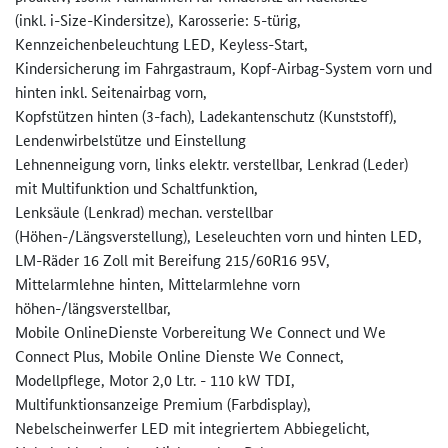
(inkl. i-Size-Kindersitze), Karosserie: 5-türig,
Kennzeichenbeleuchtung LED, Keyless-Start,
Kindersicherung im Fahrgastraum, Kopf-Airbag-System vorn und
hinten inkl. Seitenairbag vorn,
Kopfstützen hinten (3-fach), Ladekantenschutz (Kunststoff),
Lendenwirbelstütze und Einstellung
Lehnenneigung vorn, links elektr. verstellbar, Lenkrad (Leder)
mit Multifunktion und Schaltfunktion,
Lenksäule (Lenkrad) mechan. verstellbar
(Höhen-/Längsverstellung), Leseleuchten vorn und hinten LED,
LM-Räder 16 Zoll mit Bereifung 215/60R16 95V,
Mittelarmlehne hinten, Mittelarmlehne vorn
höhen-/längsverstellbar,
Mobile OnlineDienste Vorbereitung We Connect und We
Connect Plus, Mobile Online Dienste We Connect,
Modellpflege, Motor 2,0 Ltr. - 110 kW TDI,
Multifunktionsanzeige Premium (Farbdisplay),
Nebelscheinwerfer LED mit integriertem Abbiegelicht,