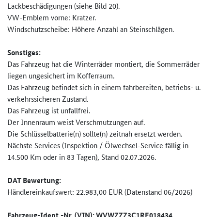
Lackbeschädigungen (siehe Bild 20).
VW-Emblem vorne: Kratzer.
Windschutzscheibe: Höhere Anzahl an Steinschlägen.
Sonstiges:
Das Fahrzeug hat die Winterräder montiert, die Sommerräder
liegen ungesichert im Kofferraum.
Das Fahrzeug befindet sich in einem fahrbereiten, betriebs- u.
verkehrssicheren Zustand.
Das Fahrzeug ist unfallfrei.
Der Innenraum weist Verschmutzungen auf.
Die Schlüsselbatterie(n) sollte(n) zeitnah ersetzt werden.
Nächste Services (Inspektion / Ölwechsel-Service fällig in
14.500 Km oder in 83 Tagen), Stand 02.07.2026.
DAT Bewertung:
Händlereinkaufswert: 22.983,00 EUR (Datenstand 06/2026)
Fahrzeug-Ident.-Nr. (VIN): WVWZZZ3C1RE018434