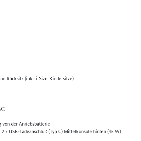
nd Rücksitz (inkl. i-Size-Kindersitze)
AC)
 von der Anriebsbatterie
nd 2 x USB-Ladeanschluß (Typ C) Mittelkonsole hinten (45 W)