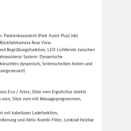
 Parklenkassistent (Park Assist Plus) inkl.
. Rückfahrkamera Rear View
t und Begrüßungsfunktion, LED Lichtleiste zwischen
Fahrassistenz-System: Dynamische
inkleuchten dynamisch, Seitenscheiben hinten und
sorgesteuert)
rs Eco / Artex, Sitze vorn ErgoActive (elektr.
en vorn, Sitze vorn mit Massageprogrammen,
rt mit kabelloser Ladefunktion,
edienung und Aktiv-Kombi-Filter, Lenkrad heizbar