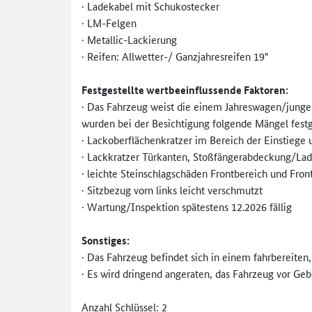
· Ladekabel mit Schukostecker
· LM-Felgen
· Metallic-Lackierung
· Reifen: Allwetter-/ Ganzjahresreifen 19"
Festgestellte wertbeeinflussende Faktoren:
· Das Fahrzeug weist die einem Jahreswagen/junge
wurden bei der Besichtigung folgende Mängel festge
· Lackoberflächenkratzer im Bereich der Einstiege 
· Lackkratzer Türkanten, Stoßfängerabdeckung/Lad
· leichte Steinschlagschäden Frontbereich und Fron
· Sitzbezug vorn links leicht verschmutzt
· Wartung/Inspektion spätestens 12.2026 fällig
Sonstiges:
· Das Fahrzeug befindet sich in einem fahrbereiten
· Es wird dringend angeraten, das Fahrzeug vor Geb
Anzahl Schlüssel: 2