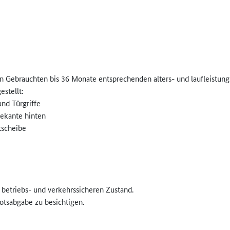
n Gebrauchten bis 36 Monate entsprechenden alters- und laufleistun
stellt:
und Türgriffe
ekante hinten
tscheibe
, betriebs- und verkehrssicheren Zustand.
otsabgabe zu besichtigen.