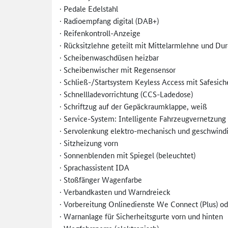
· Pedale Edelstahl
· Radioempfang digital (DAB+)
· Reifenkontroll-Anzeige
· Rücksitzlehne geteilt mit Mittelarmlehne und Du
· Scheibenwaschdüsen heizbar
· Scheibenwischer mit Regensensor
· Schließ-/Startsystem Keyless Access mit Safesic
· Schnellladevorrichtung (CCS-Ladedose)
· Schriftzug auf der Gepäckraumklappe, weiß
· Service-System: Intelligente Fahrzeugvernetzung
· Servolenkung elektro-mechanisch und geschwind
· Sitzheizung vorn
· Sonnenblenden mit Spiegel (beleuchtet)
· Sprachassistent IDA
· Stoßfänger Wagenfarbe
· Verbandkasten und Warndreieck
· Vorbereitung Onlinedienste We Connect (Plus) o
· Warnanlage für Sicherheitsgurte vorn und hinten