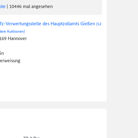
ote
|
10446
mal angesehen
fz-Verwertungsstelle des Hauptzollamts Gießen
(52
tere Auktionen)
169 Hannover
in
erweisung