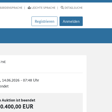
BÄRDENSPRACHE
LEICHTE SPRACHE
DETAILSUCHE
Registrieren
Anmelden
579E
., 14.06.2026 - 07:48 Uhr
endet
e Auktion ist beendet
40.400,00 EUR