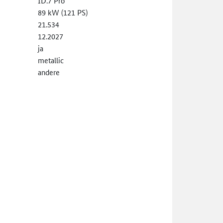
ID.7 Pro
89 kW (121 PS)
21.534
12.2027
ja
metallic
andere