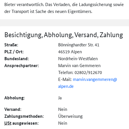
Bieter verantwortlich. Das Verladen, die Ladungssicherung sowie
der Transport ist Sache des neuen Eigentümers.
Besichtigung, Abholung, Versand, Zahlung
Straße:
Bönninghardter Str. 41
PLZ / Ort:
46519 Alpen
Bundesland:
Nordrhein-Westfalen
Ansprechpartner:
Marvin van Gemmeren
Telefon: 02802/912670
E-Mail:
marvin.vangemmeren@
alpen.de
Abholung:
Ja
Versand:
Nein
Zahlungs­methoden:
Überweisung
USt
ausgewiesen:
Nein