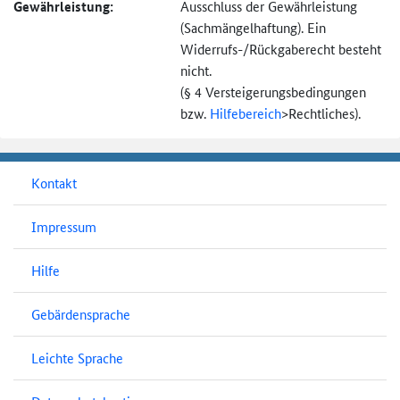
Gewährleistung:
Ausschluss der Gewährleistung
(Sachmängel­haftung). Ein
Widerrufs-
/Rückgaberecht besteht
nicht.
(§ 4 Versteigerungs­bedingungen
bzw.
Hilfebereich
>
Rechtliches).
Kontakt
Impressum
Hilfe
Gebärdensprache
Leichte Sprache