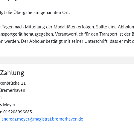
lgt die Übergabe am genannten Ort.
Tagen nach Mitteilung der Modalitäten erfolgen. Sollte eine Abholu
nsportgerät herausgegeben. Verantwortlich für den Transport ist der B
 werden. Der Abholer bestätigt mit seiner Unterschrift, dass er mit 
 Zahlung
xenbrücke 11
Bremerhaven
n
s Meyer
n: 015208996685
:
andreas.meyer@
magistrat.
bremerhaven.
de