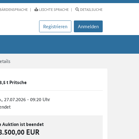
BÄRDENSPRACHE
LEICHTE SPRACHE
DETAILSUCHE
Registrieren
Anmelden
tails
,5 t Pritsche
., 27.07.2026 - 09:20 Uhr
endet
e Auktion ist beendet
8.500,00 EUR