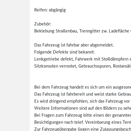
Reifen: abgängig
Zubehör:
Beklebung Straßenbau, Trenngitter zw. Ladefläche
Das Fahrzeug ist fahrbar aber abgemeldet.
Folgende Defekte sind bekannt:
Lenkgetriebe defekt, Fahrwerk mit Stoßdämpfern sa
Sitzkonsolen verrostet, Gebrauchsspuren, Rostansätz
Bei dem Fahrzeug handelt es sich um ein ausgeson
Das Fahrzeug ist fahrbereit und weist starke Gebra
Es wird dringend empfohlen, sich das Fahrzeug vo
Weitere Informationen sind auf den Bildern zu seh
Bei Fragen zum Fahrzeug bitte einen der genannte
Besichtigungen nach telef. Vereinbarung eines Te
Zur Fahrzeugübergabe liegen eine Zulassungsbeschei