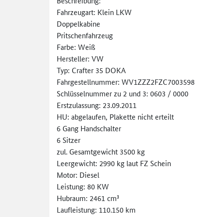
Beschreibung:
Fahrzeugart: Klein LKW
Doppelkabine
Pritschenfahrzeug
Farbe: Weiß
Hersteller: VW
Typ: Crafter 35 DOKA
Fahrgestellnummer: WV1ZZZ2FZC7003598
Schlüsselnummer zu 2 und 3: 0603 / 0000
Erstzulassung: 23.09.2011
HU: abgelaufen, Plakette nicht erteilt
6 Gang Handschalter
6 Sitzer
zul. Gesamtgewicht 3500 kg
Leergewicht: 2990 kg laut FZ Schein
Motor: Diesel
Leistung: 80 KW
Hubraum: 2461 cm³
Laufleistung: 110.150 km