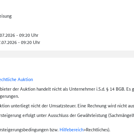
eisung
.07.2026 - 09:20 Uhr
7.07.2026 - 09:20 Uhr
echtliche Auktion
bieter der Auktion handelt nicht als Unternehmer i.S.d. § 14 BGB. Es 
igerungen.
tion unterliegt nicht der Umsatzsteuer. Eine Rechnung wird nicht aus
rsteigerung erfolgt unter Ausschluss der Gewährleistung (Sachmängel­h
ersteigerungs­bedingungen bzw.
Hilfebereich
>
Rechtliches).