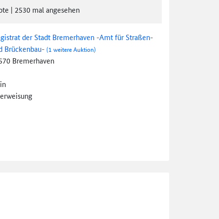
ote
|
2530
mal angesehen
gistrat der Stadt Bremerhaven -Amt für Straßen-
d Brückenbau-
(1 weitere Auktion)
570 Bremerhaven
in
erweisung