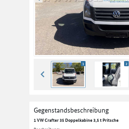
zurück blättern
1
2
zurück blättern
Gegenstandsbeschreibung
1 VW Crafter 35 Doppelkabine 3,5 t Pritsche