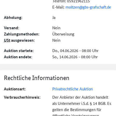
Telefon: 05921962115
E-Mail:
moltzen@
gbs-grafschaft.de
Abholung:
Ja
Versand:
Nein
Zahlungs­methoden:
Überweisung
USt
ausgewiesen:
Nein
Auktion startete:
Do., 04.06.2026 - 08:00 Uhr
Auktion endete:
So., 14.06.2026 - 08:00 Uhr
Rechtliche Informationen
Auktionsart:
Privatrechtliche Auktion
Verbraucher­hinweis:
Der Anbieter der Auktion handelt
als Unternehmer i.S.d. § 14 BGB. Es
gelten die Bestimmungen für
öffentliche Versteigerungen.