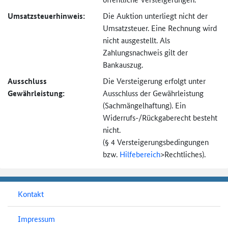
Umsatzsteuer­hinweis:
Die Auktion unterliegt nicht der
Umsatzsteuer. Eine Rechnung wird
nicht ausgestellt. Als
Zahlungsnachweis gilt der
Bankauszug.
Ausschluss
Die Versteigerung erfolgt unter
Gewährleistung:
Ausschluss der Gewährleistung
(Sachmängel­haftung). Ein
Widerrufs-
/Rückgaberecht besteht
nicht.
(§ 4 Versteigerungs­bedingungen
bzw.
Hilfebereich
>
Rechtliches).
Kontakt
Impressum