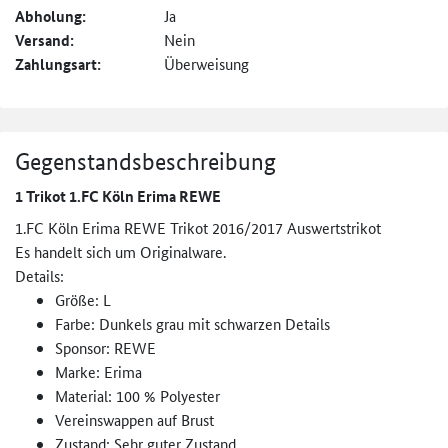
Abholung:
Ja
Versand:
Nein
Zahlungsart:
Überweisung
Gegenstandsbeschreibung
1 Trikot 1.FC Köln Erima REWE
1.FC Köln Erima REWE Trikot 2016/2017 Auswertstrikot
Es handelt sich um Originalware.
Details:
Größe: L
Farbe: Dunkels grau mit schwarzen Details
Sponsor: REWE
Marke: Erima
Material: 100 % Polyester
Vereinswappen auf Brust
Zustand: Sehr guter Zustand