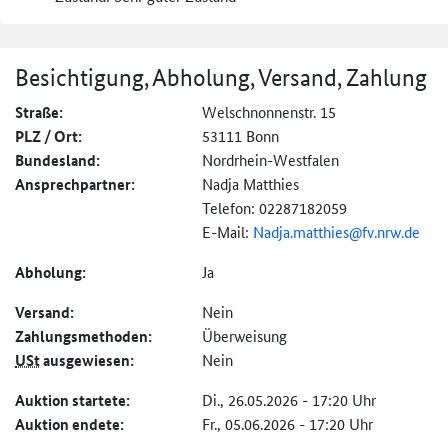
Besichtigung, Abholung, Versand, Zahlung
Straße:
Welschnonnenstr. 15
PLZ / Ort:
53111 Bonn
Bundesland:
Nordrhein-Westfalen
Ansprechpartner:
Nadja Matthies
Telefon: 02287182059
E-Mail:
Nadja.matthies@
fv.nrw.de
Abholung:
Ja
Versand:
Nein
Zahlungs­methoden:
Überweisung
USt
ausgewiesen:
Nein
Auktion startete:
Di., 26.05.2026 - 17:20 Uhr
Auktion endete:
Fr., 05.06.2026 - 17:20 Uhr