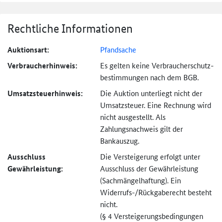
Rechtliche Informationen
Auktionsart:
Pfandsache
Verbraucher­hinweis:
Es gelten keine Verbraucher­schutz­
bestimmungen nach dem BGB.
Umsatzsteuer­hinweis:
Die Auktion unterliegt nicht der
Umsatzsteuer. Eine Rechnung wird
nicht ausgestellt. Als
Zahlungsnachweis gilt der
Bankauszug.
Ausschluss
Die Versteigerung erfolgt unter
Gewährleistung:
Ausschluss der Gewährleistung
(Sachmängel­haftung). Ein
Widerrufs-
/Rückgaberecht besteht
nicht.
(§ 4 Versteigerungs­bedingungen