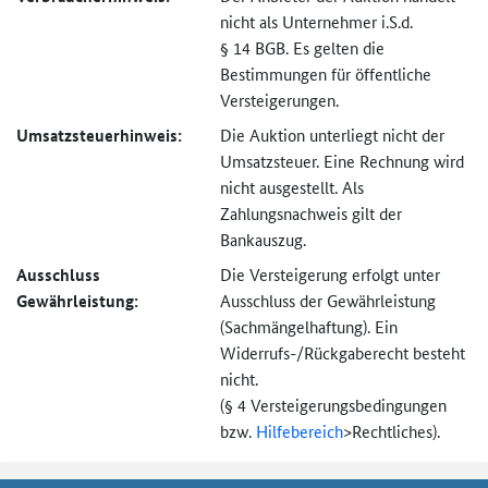
nicht als Unternehmer i.S.d.
§ 14 BGB. Es gelten die
Bestimmungen für öffentliche
Versteigerungen.
Umsatzsteuer­hinweis:
Die Auktion unterliegt nicht der
Umsatzsteuer. Eine Rechnung wird
nicht ausgestellt. Als
Zahlungsnachweis gilt der
Bankauszug.
Ausschluss
Die Versteigerung erfolgt unter
Gewährleistung:
Ausschluss der Gewährleistung
(Sachmängel­haftung). Ein
Widerrufs-
/Rückgaberecht besteht
nicht.
(§ 4 Versteigerungs­bedingungen
bzw.
Hilfebereich
>
Rechtliches).