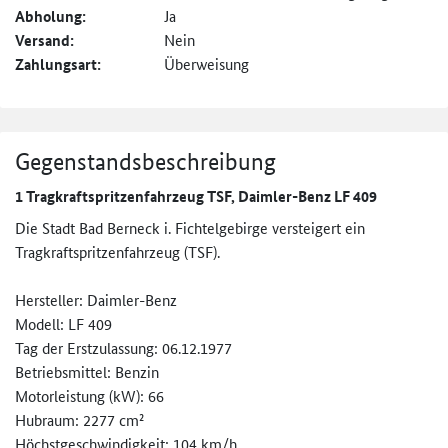
Abholung:
Ja
Versand:
Nein
Zahlungsart:
Überweisung
Gegenstandsbeschreibung
1 Tragkraftspritzenfahrzeug TSF, Daimler-Benz LF 409
Die Stadt Bad Berneck i. Fichtelgebirge versteigert ein
Tragkraftspritzenfahrzeug (TSF).
Hersteller: Daimler-Benz
Modell: LF 409
Tag der Erstzulassung: 06.12.1977
Betriebsmittel: Benzin
Motorleistung (kW): 66
Hubraum: 2277 cm²
Höchstgeschwindigkeit: 104 km/h