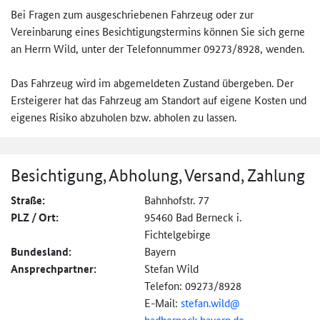
Bei Fragen zum ausgeschriebenen Fahrzeug oder zur
Vereinbarung eines Besichtigungstermins können Sie sich gerne
an Herrn Wild, unter der Telefonnummer 09273/8928, wenden.
Das Fahrzeug wird im abgemeldeten Zustand übergeben. Der
Ersteigerer hat das Fahrzeug am Standort auf eigene Kosten und
eigenes Risiko abzuholen bzw. abholen zu lassen.
Besichtigung, Abholung, Versand, Zahlung
Straße:
Bahnhofstr. 77
PLZ / Ort:
95460 Bad Berneck i.
Fichtelgebirge
Bundesland:
Bayern
Ansprechpartner:
Stefan Wild
Telefon: 09273/8928
E-Mail:
stefan.wild@
badberneck.bayern.de