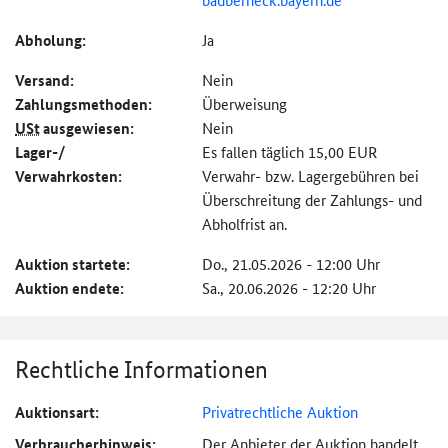
Abholung:
Ja
Versand:
Nein
Zahlungs­methoden:
Überweisung
USt
ausgewiesen:
Nein
Lager-/
Es fallen täglich 15,00 EUR
Verwahrkosten:
Verwahr- bzw. Lagergebühren bei
Überschreitung der Zahlungs- und
Abholfrist an.
Auktion startete:
Do., 21.05.2026 - 12:00 Uhr
Auktion endete:
Sa., 20.06.2026 - 12:20 Uhr
Rechtliche Informationen
Auktionsart:
Privatrechtliche Auktion
Verbraucher­hinweis:
Der Anbieter der Auktion handelt