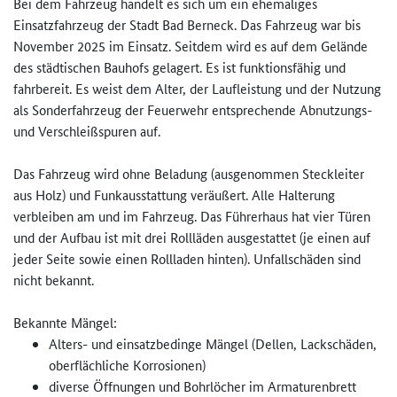
Bei dem Fahrzeug handelt es sich um ein ehemaliges
Einsatzfahrzeug der Stadt Bad Berneck. Das Fahrzeug war bis
November 2025 im Einsatz. Seitdem wird es auf dem Gelände
des städtischen Bauhofs gelagert. Es ist funktionsfähig und
fahrbereit. Es weist dem Alter, der Laufleistung und der Nutzung
als Sonderfahrzeug der Feuerwehr entsprechende Abnutzungs-
und Verschleißspuren auf.
Das Fahrzeug wird ohne Beladung (ausgenommen Steckleiter
aus Holz) und Funkausstattung veräußert. Alle Halterung
verbleiben am und im Fahrzeug. Das Führerhaus hat vier Türen
und der Aufbau ist mit drei Rollläden ausgestattet (je einen auf
jeder Seite sowie einen Rollladen hinten). Unfallschäden sind
nicht bekannt.
Bekannte Mängel:
Alters- und einsatzbedinge Mängel (Dellen, Lackschäden,
oberflächliche Korrosionen)
diverse Öffnungen und Bohrlöcher im Armaturenbrett