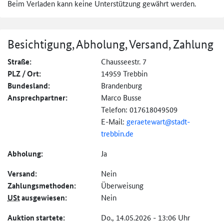
Beim Verladen kann keine Unterstützung gewährt werden.
Besichtigung, Abholung, Versand, Zahlung
Straße:
Chausseestr. 7
PLZ / Ort:
14959 Trebbin
Bundesland:
Brandenburg
Ansprechpartner:
Marco Busse
Telefon: 017618049509
E-Mail:
geraetewart@
stadt-
trebbin.de
Abholung:
Ja
Versand:
Nein
Zahlungs­methoden:
Überweisung
USt
ausgewiesen:
Nein
Auktion startete:
Do., 14.05.2026 - 13:06 Uhr