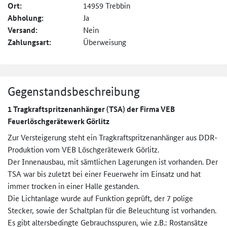
Ort:
14959 Trebbin
Abholung:
Ja
Versand:
Nein
Zahlungsart:
Überweisung
Gegenstandsbeschreibung
1 Tragkraftspritzenanhänger (TSA) der Firma VEB
Feuerlöschgerätewerk Görlitz
Zur Versteigerung steht ein Tragkraftspritzenanhänger aus DDR-
Produktion vom VEB Löschgerätewerk Görlitz.
Der Innenausbau, mit sämtlichen Lagerungen ist vorhanden. Der
TSA war bis zuletzt bei einer Feuerwehr im Einsatz und hat
immer trocken in einer Halle gestanden.
Die Lichtanlage wurde auf Funktion geprüft, der 7 polige
Stecker, sowie der Schaltplan für die Beleuchtung ist vorhanden.
Es gibt altersbedingte Gebrauchsspuren, wie z.B.: Rostansätze