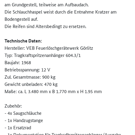
am Grundgestell, teilweise am Aufbaudach.
Die Schlauchhaspel weist durch die Entnahme Kratzer am
Bodengestell auf.
Die Reifen sind Altersbedingt zu ersetzen.
Technische Daten:
Hersteller: VEB Feuerlöschgerätewerk Görlitz
Typ: Tragkraftspritzenanhänger 604.3/1
Baujahr: 1968
Betriebsspannung: 12 V
Zul. Gesamtmasse: 900 kg
Gewicht unbeladen: 470 kg
Maße: ca. L 3.480 mm x B 1.770 mm x H 1.95 mm
Zubehör:
- 4x Saugschläuche
- 1x Handzugstange
- 1x Ersatzrad
- 1x Dokumentation für Tragkraftspritzenanhänger (Ausgabe