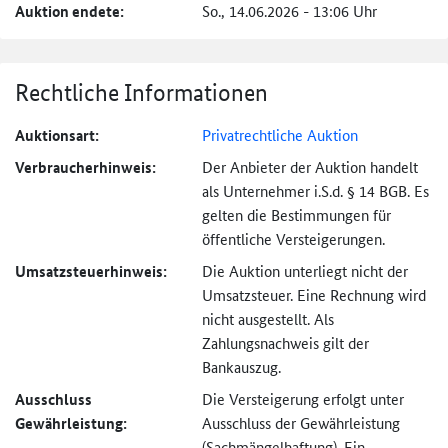
Auktion endete:
So., 14.06.2026 - 13:06 Uhr
Rechtliche Informationen
Auktionsart:
Privatrechtliche Auktion
Verbraucher­hinweis:
Der Anbieter der Auktion handelt
als Unternehmer i.S.d. § 14 BGB. Es
gelten die Bestimmungen für
öffentliche Versteigerungen.
Umsatzsteuer­hinweis:
Die Auktion unterliegt nicht der
Umsatzsteuer. Eine Rechnung wird
nicht ausgestellt. Als
Zahlungsnachweis gilt der
Bankauszug.
Ausschluss
Die Versteigerung erfolgt unter
Gewährleistung:
Ausschluss der Gewährleistung
(Sachmängel­haftung). Ein