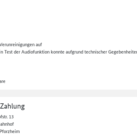
Verunreinigungen auf
Ein Test der Audiofunktion konnte aufgrund technischer Gegebenheite
are
 Zahlung
str. 13
ahnhof
Pforzheim