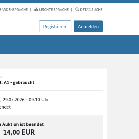
BÄRDENSPRACHE
LEICHTE SPRACHE
DETAILSUCHE
Registrieren
Anmelden
25
l: A1 - gebraucht
., 29.07.2026 - 09:10 Uhr
endet
e Auktion ist beendet
14,00 EUR