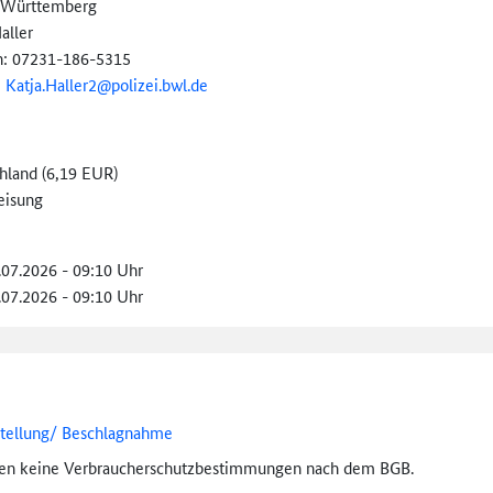
-Württemberg
aller
n: 07231-186-5315
:
Katja.Haller2@
polizei.bwl.de
hland (6,19 EUR)
eisung
.07.2026 - 09:10 Uhr
.07.2026 - 09:10 Uhr
stellung/ Beschlagnahme
ten keine Verbraucher­schutz­bestimmungen nach dem BGB.