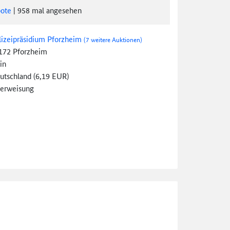
ote
|
958
mal angesehen
lizeipräsidium Pforzheim
(7 weitere Auktionen)
172 Pforzheim
in
utschland (6,19 EUR)
erweisung