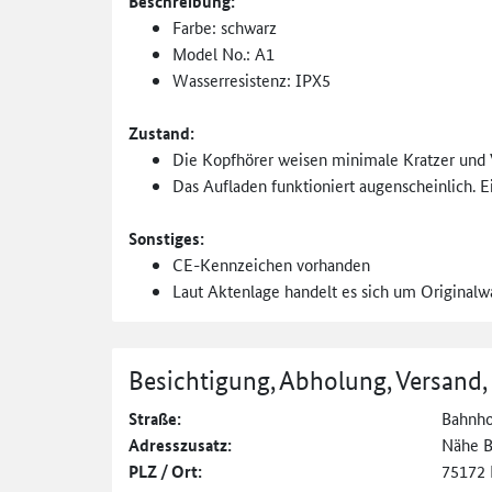
Beschreibung:
Farbe: schwarz
Model No.: A1
Wasserresistenz: IPX5
Zustand:
Die Kopfhörer weisen minimale Kratzer und 
Das Aufladen funktioniert augenscheinlich. 
Sonstiges:
CE-Kennzeichen vorhanden
Laut Aktenlage handelt es sich um Originalw
Besichtigung, Abholung, Versand,
Straße:
Bahnhof
Adresszusatz:
Nähe B
PLZ / Ort:
75172 