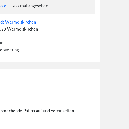
ote
|
1263
mal angesehen
adt Wermelskirchen
929 Wermelskirchen
in
erweisung
tsprechende Patina auf und vereinzelten