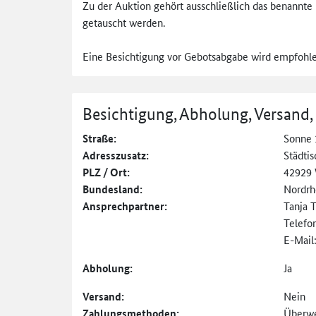
Zu der Auktion gehört ausschließlich das benannte 
getauscht werden.
Eine Besichtigung vor Gebotsabgabe wird empfohle
Besichtigung, Abholung, Versand,
Straße:
Sonne 
Adresszusatz:
Städti
PLZ / Ort:
42929 
Bundesland:
Nordrh
Ansprechpartner:
Tanja 
Telefo
E-Mail
Abholung:
Ja
Versand:
Nein
Zahlungs­methoden:
Überw