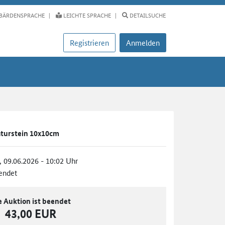
BÄRDENSPRACHE
LEICHTE SPRACHE
DETAILSUCHE
Registrieren
Anmelden
aturstein 10x10cm
., 09.06.2026 - 10:02 Uhr
endet
e Auktion ist beendet
43,00 EUR