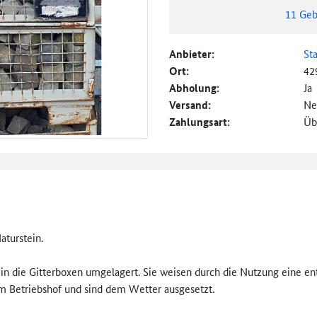
11
Geb
Anbieter:
St
Ort:
42
Abholung:
Ja
Versand:
Ne
Zahlungsart:
Üb
Naturstein.
 in die Gitterboxen umgelagert. Sie weisen durch die Nutzung eine en
em Betriebshof und sind dem Wetter ausgesetzt.