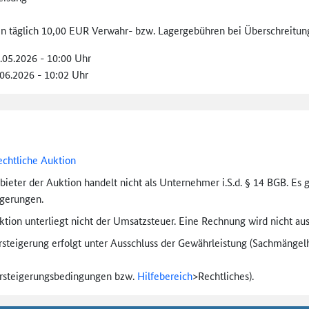
len täglich 10,00 EUR Verwahr- bzw. Lagergebühren bei Überschreitung
1.05.2026 - 10:00 Uhr
.06.2026 - 10:02 Uhr
echtliche Auktion
bieter der Auktion handelt nicht als Unternehmer i.S.d. § 14 BGB. Es 
igerungen.
tion unterliegt nicht der Umsatzsteuer. Eine Rechnung wird nicht aus
rsteigerung erfolgt unter Ausschluss der Gewährleistung (Sachmängel­h
ersteigerungs­bedingungen bzw.
Hilfebereich
>
Rechtliches).