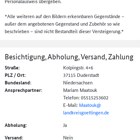
Personalausweis übergeben.
*Alle weiteren auf den Bildern erkennbaren Gegenstände –
außer dem angebotenen Gegenstand und Zubehör so wie
beschrieben – sind nicht Bestandteil dieser Versteigerung.*
Besichtigung, Abholung, Versand, Zahlung
Straße:
Kolpingstr. 4+6
PLZ / Ort:
37115 Duderstadt
Bundesland:
Niedersachsen
Ansprechpartner:
Mariam Maatouk
Telefon: 05515253602
E-Mail:
Maatouk@
landkreisgoettingen.
de
Abholung:
Ja
Versand:
Nein