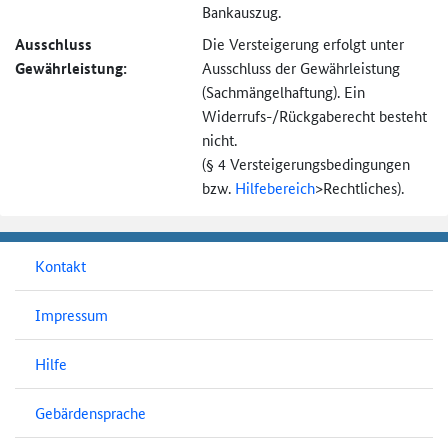
Bankauszug.
Ausschluss
Die Versteigerung erfolgt unter
Gewährleistung:
Ausschluss der Gewährleistung
(Sachmängel­haftung). Ein
Widerrufs-
/Rückgaberecht besteht
nicht.
(§ 4 Versteigerungs­bedingungen
bzw.
Hilfebereich
>
Rechtliches).
Kontakt
Impressum
Hilfe
Gebärdensprache