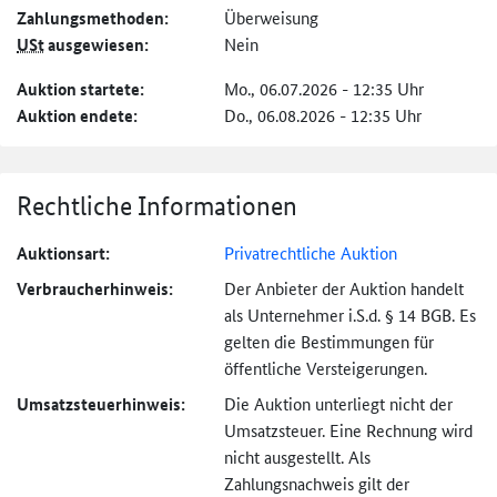
Zahlungs­methoden:
Überweisung
USt
ausgewiesen:
Nein
Auktion startete:
Mo., 06.07.2026 - 12:35 Uhr
Auktion endete:
Do., 06.08.2026 - 12:35 Uhr
Rechtliche Informationen
Auktionsart:
Privatrechtliche Auktion
Verbraucher­hinweis:
Der Anbieter der Auktion handelt
als Unternehmer i.S.d. § 14 BGB. Es
gelten die Bestimmungen für
öffentliche Versteigerungen.
Umsatzsteuer­hinweis:
Die Auktion unterliegt nicht der
Umsatzsteuer. Eine Rechnung wird
nicht ausgestellt. Als
Zahlungsnachweis gilt der