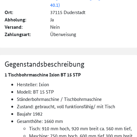
40.1)
Ort:
37115 Duderstadt
Abholung:
Ja
Versand:
Nein
Zahlungsart:
Überweisung
Gegenstandsbeschreibung
1 Tischbohrmaschine Ixion BT 15 STP
Hersteller: Ixion
Modell: BT 15 STP
Ständerbohrmaschine / Tischbohrmaschine
Zustand: gebraucht, voll funktionsfähig/ mit Tisch
Baujahr 1982
Gesamthöhe: 1660 mm
Tisch: 910 mm hoch, 920 mm breit ca. 560 mm tief,
Maschine: 750 mm hoch, 600 mm tief 300 mm breit