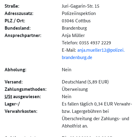
Straße:
Juri-Gagarin-Str. 15
Adresszusatz:
Polizeiinspektion
PLZ / Ort:
03046 Cottbus
Bundesland:
Brandenburg
Ansprechpartner:
Anja Müller
Telefon: 0355 4937 2229
E-Mail:
anja.mueller12@
polizei.
brandenburg.
de
Abholung:
Nein
Versand:
Deutschland (5,89 EUR)
Zahlungs­methoden:
Überweisung
USt
ausgewiesen:
Nein
Lager-/
Es fallen täglich 0,34 EUR Verwahr-
Verwahrkosten:
bzw. Lagergebühren bei
Überschreitung der Zahlungs- und
Abholfrist an.