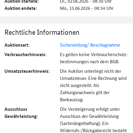
Auktion startete:
Di., 02.06.2026 - 08:30 Uhr
Auktion endete:
Mo., 15.06.2026 - 08:34 Uhr
Rechtliche Informationen
Auktionsart:
Sicherstellung/ Beschlagnahme
Verbraucher­hinweis:
Es gelten keine Verbraucher­schutz­
bestimmungen nach dem BGB.
Umsatzsteuer­hinweis:
Die Auktion unterliegt nicht der
Umsatzsteuer. Eine Rechnung wird
nicht ausgestellt. Als
Zahlungsnachweis gilt der
Bankauszug.
Ausschluss
Die Versteigerung erfolgt unter
Gewährleistung:
Ausschluss der Gewährleistung
(Sachmängel­haftung). Ein
Widerrufs-
/Rückgaberecht besteht