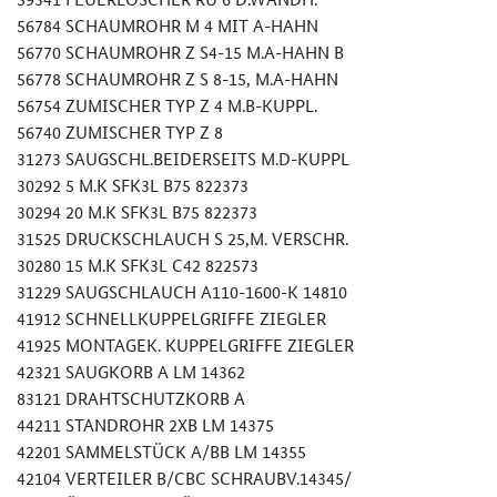
56784 SCHAUMROHR M 4 MIT A-HAHN
56770 SCHAUMROHR Z S4-15 M.A-HAHN B
56778 SCHAUMROHR Z S 8-15, M.A-HAHN
56754 ZUMISCHER TYP Z 4 M.B-KUPPL.
56740 ZUMISCHER TYP Z 8
31273 SAUGSCHL.BEIDERSEITS M.D-KUPPL
30292 5 M.K SFK3L B75 822373
30294 20 M.K SFK3L B75 822373
31525 DRUCKSCHLAUCH S 25,M. VERSCHR.
30280 15 M.K SFK3L C42 822573
31229 SAUGSCHLAUCH A110-1600-K 14810
41912 SCHNELLKUPPELGRIFFE ZIEGLER
41925 MONTAGEK. KUPPELGRIFFE ZIEGLER
42321 SAUGKORB A LM 14362
83121 DRAHTSCHUTZKORB A
44211 STANDROHR 2XB LM 14375
42201 SAMMELSTÜCK A/BB LM 14355
42104 VERTEILER B/CBC SCHRAUBV.14345/