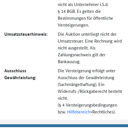
nicht als Unternehmer i.S.d.
§ 14 BGB. Es gelten die
Bestimmungen für öffentliche
Versteigerungen.
Umsatzsteuer­hinweis:
Die Auktion unterliegt nicht der
Umsatzsteuer. Eine Rechnung wird
nicht ausgestellt. Als
Zahlungsnachweis gilt der
Bankauszug.
Ausschluss
Die Versteigerung erfolgt unter
Gewährleistung:
Ausschluss der Gewährleistung
(Sachmängel­haftung). Ein
Widerrufs-
/Rückgaberecht besteht
nicht.
(§ 4 Versteigerungs­bedingungen
bzw.
Hilfebereich
>
Rechtliches).