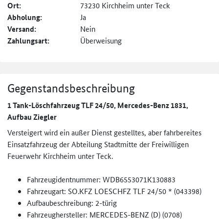
Ort:
73230 Kirchheim unter Teck
Abholung:
Ja
Versand:
Nein
Zahlungsart:
Überweisung
Gegenstandsbeschreibung
1 Tank-Löschfahrzeug TLF 24/50, Mercedes-Benz 1831,
Aufbau Ziegler
Versteigert wird ein außer Dienst gestelltes, aber fahrbereites
Einsatzfahrzeug der Abteilung Stadtmitte der Freiwilligen
Feuerwehr Kirchheim unter Teck.
Fahrzeugidentnummer: WDB6553071K130883
Fahrzeugart: SO.KFZ LOESCHFZ TLF 24/50 * (043398)
Aufbaubeschreibung: 2-türig
Fahrzeughersteller: MERCEDES-BENZ (D) (0708)