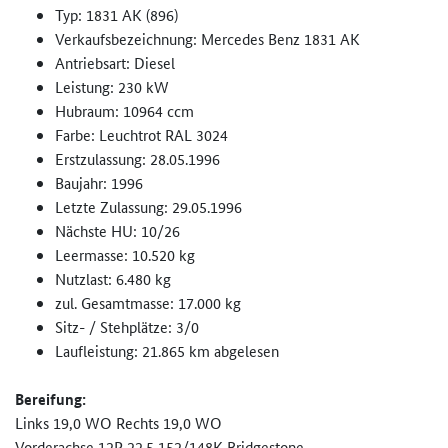
Typ: 1831 AK (896)
Verkaufsbezeichnung: Mercedes Benz 1831 AK
Antriebsart: Diesel
Leistung: 230 kW
Hubraum: 10964 ccm
Farbe: Leuchtrot RAL 3024
Erstzulassung: 28.05.1996
Baujahr: 1996
Letzte Zulassung: 29.05.1996
Nächste HU: 10/26
Leermasse: 10.520 kg
Nutzlast: 6.480 kg
zul. Gesamtmasse: 17.000 kg
Sitz- / Stehplätze: 3/0
Laufleistung: 21.865 km abgelesen
Bereifung:
Links 19,0 WO Rechts 19,0 WO
Vorderachse 12R 22.5 152/148K Bridgestone