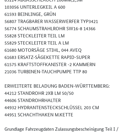
103056 UNTERLEGKEIL A 600
61593 BEINLINGE, GRÜN
56807 TRAGBARER WASSERWERFER TYP3421
56774 SCHAUMSTRAHLROHR SW16-8 14366
55828 STECKLEITER TEIL LM
55829 STECKLEITER TEIL A LM
61680 MOTORSÄGE STIHL, 044 AVEQ
61683 ERSATZ-SÅGEKETTE RAPID-SUPER
61575 KRAFTSTOFFKANISTER -2 KAMMERN
21036 TURBINEN-TAUCHPUMPE TTP 80
ERWEITERTE BELADUNG BADEN-WÜRTTEMBERG:
44212 STANDROHR 2XB LM 50/50
44606 STANDROHRHALTER
44932 HYDRANTENSTECKSCHLÜSSEL 203 CM
44951 SCHACHTHAKEN M.KETTE
Grundlage Fahrzeugdaten Zulassungsbescheinigung Teil I /