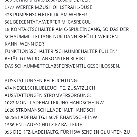
1777 WERFER M.ZUS.HOHLSTRAHL-DÜSE
428 PUMPENSCH.ELEKTR. AM WERFER
581 BEDIENTAF.A.WERFER M. GASREGUL
18 KONTAKTSCHALTER AM C-SPÜLEINGANG, SO DAS DER
SCHAUMMITTELTANK NUR DANN BEFÜLLT WERDEN
KANN, WENN DER
FUNKTIONSSCHALTER "SCHAUMBEHALTER FÜLLEN"
BETÄTIGT WIRD, ANSONSTEN BLEIBT
DAS SCHAUMMITTELABSPERRVENTIL GESCHLOSSEN.
AUSSTATTUNGEN BELEUCHTUNG:
474 NEBELSCHLUBLEUCHTE, ZUSÄTZLICH
AUSSTATTUNGEN STROMVERSORGUNG:
1022 MONT.LADEHALTERUNG HANDSCHEINW
1020 STROMANSCHL.LADEHALT.HANDSCH.
58256 LADEHALTG. L507F F.HANDSCHEINW
1566 ENTLADESCHUTZ FZ.BATTERIE
095 DIE KFZ-LADEHALTG. FÜR HSW SIND IN G1 UNTEN ZU