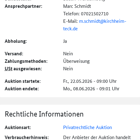
Ansprechpartner:
Marc Schmidt
Telefon: 07021502710
E-Mail:
m.schmidt@
kirchheim-
teck.de
Abholung:
Ja
Versand:
Nein
Zahlungs­methoden:
Überweisung
USt
ausgewiesen:
Nein
Auktion startete:
Fr., 22.05.2026 - 09:00 Uhr
Auktion endete:
Mo., 08.06.2026 - 09:01 Uhr
Rechtliche Informationen
Auktionsart:
Privatrechtliche Auktion
Verbraucher­hinweis:
Der Anbieter der Auktion handelt