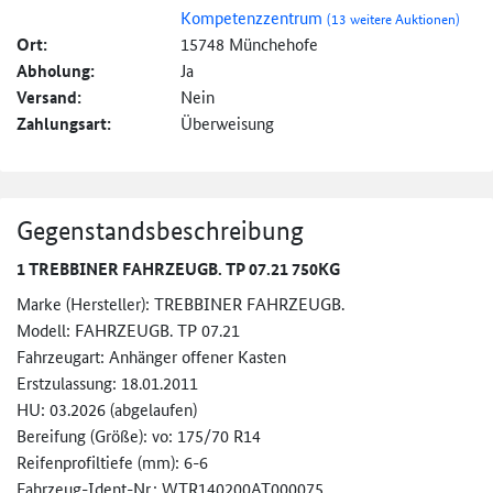
Kompetenzzentrum
(13 weitere Auktionen)
Ort:
15748 Münchehofe
Abholung:
Ja
Versand:
Nein
Zahlungsart:
Überweisung
Gegenstandsbeschreibung
1 TREBBINER FAHRZEUGB. TP 07.21 750KG
Marke (Hersteller): TREBBINER FAHRZEUGB.
Modell: FAHRZEUGB. TP 07.21
Fahrzeugart: Anhänger offener Kasten
Erstzulassung: 18.01.2011
HU: 03.2026 (abgelaufen)
Bereifung (Größe): vo: 175/70 R14
Reifenprofiltiefe (mm): 6-6
Fahrzeug-Ident-Nr.: WTR140200AT000075