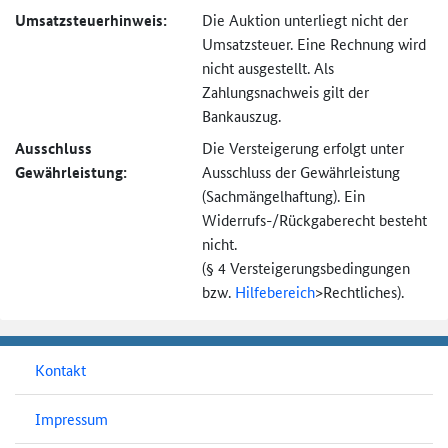
Umsatzsteuer­hinweis:
Die Auktion unterliegt nicht der
Umsatzsteuer. Eine Rechnung wird
nicht ausgestellt. Als
Zahlungsnachweis gilt der
Bankauszug.
Ausschluss
Die Versteigerung erfolgt unter
Gewährleistung:
Ausschluss der Gewährleistung
(Sachmängel­haftung). Ein
Widerrufs-
/Rückgaberecht besteht
nicht.
(§ 4 Versteigerungs­bedingungen
bzw.
Hilfebereich
>
Rechtliches).
Kontakt
Impressum