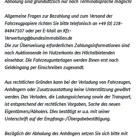
Abholung sind grundsätzlich nur nach Terminabsprache möglich!
Allgemeine Fragen zur Bezahlung und zum Versand der
Fahrzeugpapiere richten Sie bitte telefonisch an +49 (0) 228-
84847107 oder per E-Mail an Kfz-
Verwertung@bundesimmobilie­n.de
Die zur Überweisung erforderlichen Zahlungsinformationen sind
nach Auktionsende im Nutzerkonto des Höchstbietenden
einsehbar. Die Fahrzeugunterlagen werden Ihnen erst nach
Geldeingang per Einschreiben zugesandt.
Aus rechtlichen Gründen kann bei der Verladung von Fahrzeugen,
Anhängern oder Zusatzausstattung keine Unterstützung gewährt
werden. Das Verladen, die Ladungssicherung sowie der Transport,
ist entsprechend der rechtlichen Vorgaben, Sache des neuen
Eigentümers/Abholers. Dies bestätigt er u.a. mit seiner
Unterschrift auf der Empfangs-/Übergabebestätigung.
Bezüglich der Abholung des Anhängers setzen Sie sich bitte mit