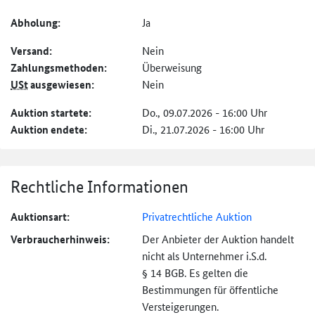
Abholung:
Ja
Versand:
Nein
Zahlungs­methoden:
Überweisung
USt
ausgewiesen:
Nein
Auktion startete:
Do., 09.07.2026 - 16:00 Uhr
Auktion endete:
Di., 21.07.2026 - 16:00 Uhr
Rechtliche Informationen
Auktionsart:
Privatrechtliche Auktion
Verbraucher­hinweis:
Der Anbieter der Auktion handelt
nicht als Unternehmer i.S.d.
§ 14 BGB. Es gelten die
Bestimmungen für öffentliche
Versteigerungen.