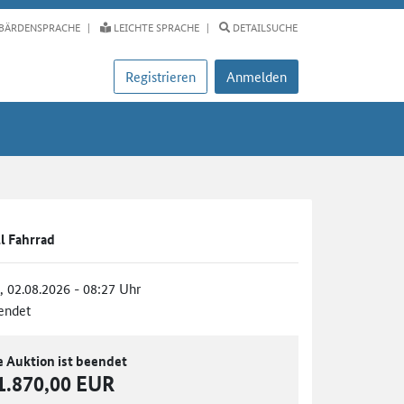
BÄRDENSPRACHE
LEICHTE SPRACHE
DETAILSUCHE
Registrieren
Anmelden
ll Fahrrad
., 02.08.2026 - 08:27 Uhr
endet
e Auktion ist beendet
1.870,00 EUR