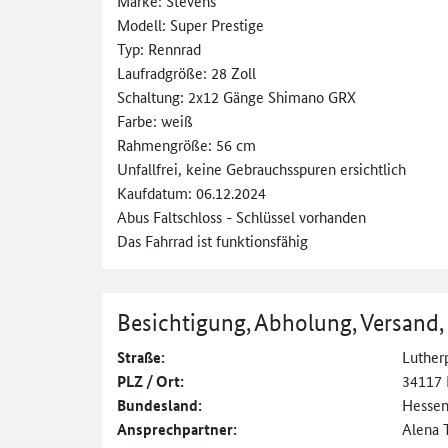
Marke: Stevens
Modell: Super Prestige
Typ: Rennrad
Laufradgröße: 28 Zoll
Schaltung: 2x12 Gänge Shimano GRX
Farbe: weiß
Rahmengröße: 56 cm
Unfallfrei, keine Gebrauchsspuren ersichtlich
Kaufdatum: 06.12.2024
Abus Faltschloss - Schlüssel vorhanden
Das Fahrrad ist funktionsfähig
Besichtigung, Abholung, Versand,
Straße:
Lutherp
PLZ / Ort:
34117 
Bundesland:
Hesse
Ansprechpartner:
Alena 