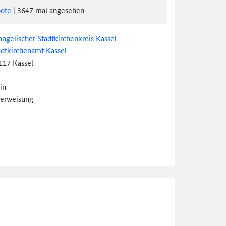
ote
|
3647
mal angesehen
angelischer Stadtkirchenkreis Kassel -
adtkirchenamt Kassel
117 Kassel
in
erweisung