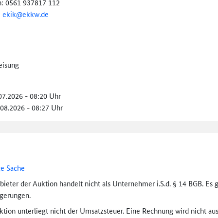
n: 0561 937817 112
:
ekik@ekkw.de
eisung
.07.2026 - 08:20 Uhr
.08.2026 - 08:27 Uhr
ge Sache
bieter der Auktion handelt nicht als Unternehmer i.S.d. § 14 BGB. Es 
igerungen.
tion unterliegt nicht der Umsatzsteuer. Eine Rechnung wird nicht aus