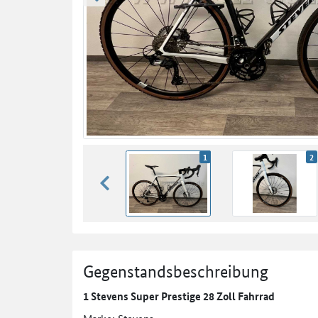
zurück blättern
1
2
zurück blättern
Gegenstandsbeschreibung
1 Stevens Super Prestige 28 Zoll Fahrrad