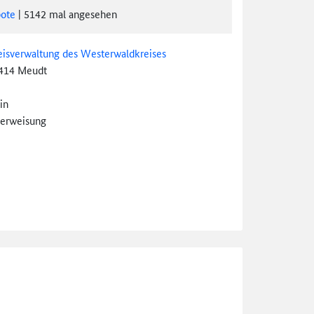
ote
|
5142
mal angesehen
eisverwaltung des Westerwaldkreises
414 Meudt
in
erweisung