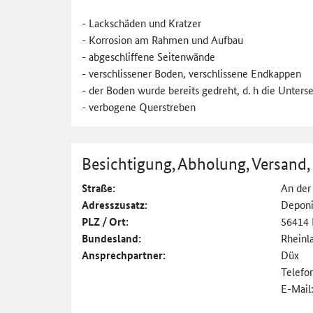
- Lackschäden und Kratzer
- Korrosion am Rahmen und Aufbau
- abgeschliffene Seitenwände
- verschlissener Boden, verschlissene Endkappen
- der Boden wurde bereits gedreht, d. h die Untersei
- verbogene Querstreben
Besichtigung, Abholung, Versand,
Straße:
An der
Adresszusatz:
Depon
PLZ / Ort:
56414
Bundesland:
Rheinl
Ansprechpartner:
Düx
Telefo
E-Mail