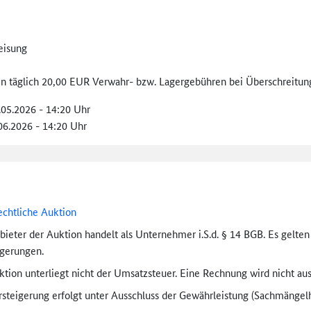
eisung
len täglich 20,00 EUR Verwahr- bzw. Lagergebühren bei Überschreitung
.05.2026 - 14:20 Uhr
.06.2026 - 14:20 Uhr
echtliche Auktion
bieter der Auktion handelt als Unternehmer i.S.d. § 14 BGB. Es gelte
igerungen.
tion unterliegt nicht der Umsatzsteuer. Eine Rechnung wird nicht aus
rsteigerung erfolgt unter Ausschluss der Gewährleistung (Sachmängel­h