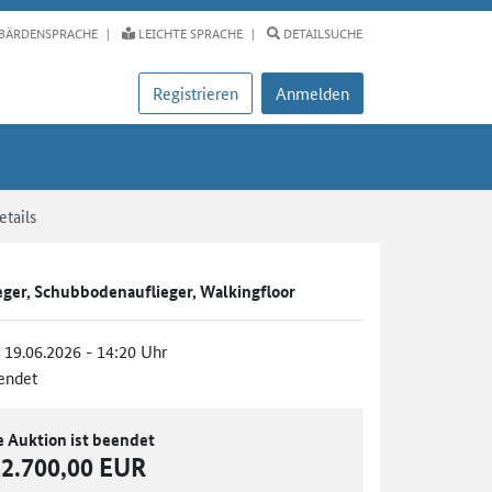
BÄRDENSPRACHE
LEICHTE SPRACHE
DETAILSUCHE
Registrieren
Anmelden
tails
ieger, Schubbodenauflieger, Walkingfloor
, 19.06.2026 - 14:20 Uhr
endet
e Auktion ist beendet
12.700,00 EUR