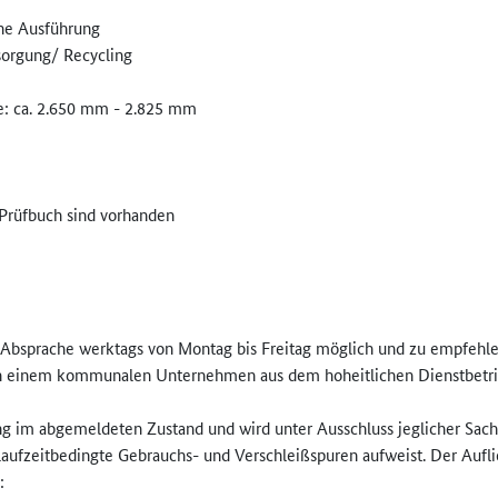
che Ausführung
tsorgung/ Recycling
he: ca. 2.650 mm - 2.825 mm
 Prüfbuch sind vorhanden
er Absprache werktags von Montag bis Freitag möglich und zu empfehle
n einem kommunalen Unternehmen aus dem hoheitlichen Dienstbetrie
ng im abgemeldeten Zustand und wird unter Ausschluss jeglicher Sa
 laufzeitbedingte Gebrauchs- und Verschleißspuren aufweist. Der Aufli
: