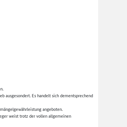
n.
b ausgesondert. Es handelt sich dementsprechend
chmängelgewährleistung angeboten.
eger weist trotz der vollen allgemeinen