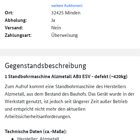
weitere Auktionen)
Ort:
32425 Minden
Abholung:
Ja
Versand:
Nein
Zahlungsart:
Überweisung
Gegenstandsbeschreibung
1 Standbohrmaschine Alzmetall AB3 ESV - defekt (~420kg)
Zum Aufruf kommt eine Standbohrmaschine des Herstellers
Alzmetall, aus dem Bestand des Bauhofs. Das Gerät wurde in der
Werkstatt genutzt, ist jedoch seit längerer Zeit außer Betrieb
und entspricht nicht mehr den aktuellen
Arbeitssicherheitsanforderunge­n.
Technische Daten (ca.-Maße):
Hersteller: Alzmetall