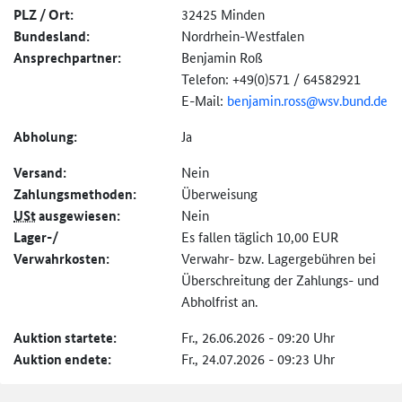
PLZ / Ort:
32425 Minden
Bundesland:
Nordrhein-Westfalen
Ansprechpartner:
Benjamin Roß
Telefon: +49(0)571 / 64582921
E-Mail:
benjamin.ross@
wsv.bund.de
Abholung:
Ja
Versand:
Nein
Zahlungs­methoden:
Überweisung
USt
ausgewiesen:
Nein
Lager-/
Es fallen täglich 10,00 EUR
Verwahrkosten:
Verwahr- bzw. Lagergebühren bei
Überschreitung der Zahlungs- und
Abholfrist an.
Auktion startete:
Fr., 26.06.2026 - 09:20 Uhr
Auktion endete:
Fr., 24.07.2026 - 09:23 Uhr