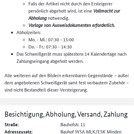
Falls der Artikel nicht durch den Ersteigerer
persönlich abgeholt wird, ist eine
Vollmacht zur
Abholung
notwendig.
Vorlage von Ausweisdokumenten erforderlich.
Abholzeiten:
Mo. - Mi.: 07:30 - 15:00
Do. - Fr.: 07:30 - 14:30
Das Schweißgerät muss spätestens 14 Kalendertage nach
Zahlungseingang abgeholt werden.
Alle weiteren auf den Bildern erkennbaren Gegenstände – außer
dem angebotenen Schweißgerät samt fest verbautem Zubehör –
sind nicht Bestandteil dieser Versteigerung.
Besichtigung, Abholung, Versand, Zahlung
Straße:
Bauhofstr. 11
Adresszusatz:
Bauhof WSA MLK/ESK Minden