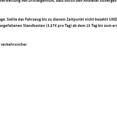
e Verwertung von Dritteigentum, dass durch den Anbieter sicherges
ge. Sollte das Fahrzeug bis zu diesem Zeitpunkt nicht bezahlt UN
angefallenen Standkosten (3,57€ pro Tag) ab dem 15 Tag bis zum e
 verkehrssicher