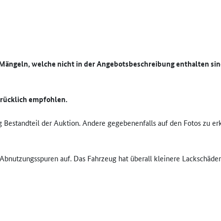
Mängeln, welche nicht in der Angebotsbeschreibung enthalten si
drücklich empfohlen.
ug Bestandteil der Auktion. Andere gegebenenfalls auf den Fotos zu e
bnutzungsspuren auf. Das Fahrzeug hat überall kleinere Lackschäden 