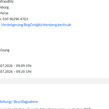
Wandlitz
nburg
 Heise
n: 030 90296 4763
:
Versteigerung.RegOrd@
lichtenberg.
berlin.
de
eisung
.07.2026 - 09:09 Uhr
.07.2026 - 09:20 Uhr
stellung/ Beschlagnahme