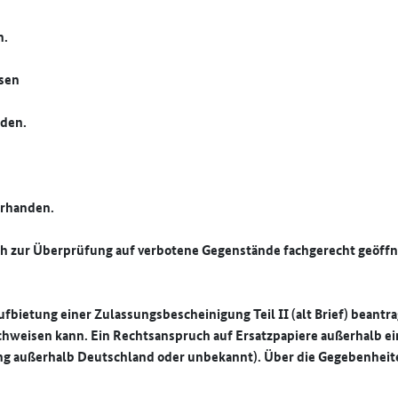
n.
ssen
nden.
orhanden.
ch zur Überprüfung auf verbotene Gegenstände fachgerecht geöffn
bietung einer Zulassungsbescheinigung Teil II (alt Brief) beantra
hweisen kann. Ein Rechtsanspruch auf Ersatzpapiere außerhalb ei
ssung außerhalb Deutschland oder unbekannt). Über die Gegebenhe