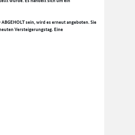
tellt wurde.
Es handelt sich um ein
D ABGEHOLT sein, wird es erneut angeboten. Sie
rneuten Versteigerungstag. Eine