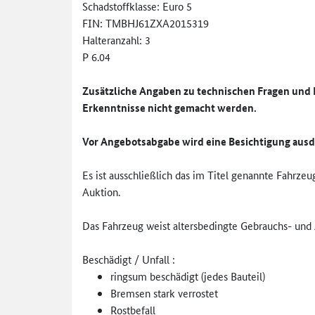
Schadstoffklasse: Euro 5
FIN: TMBHJ61ZXA2015319
Halteranzahl: 3
P 6.04
Zusätzliche Angaben zu technischen Fragen und 
Erkenntnisse nicht gemacht werden.
Vor Angebotsabgabe wird eine Besichtigung aus
Es ist ausschließlich das im Titel genannte Fahrze
Auktion.
Das Fahrzeug weist altersbedingte Gebrauchs- und A
Beschädigt / Unfall :
ringsum beschädigt (jedes Bauteil)
Bremsen stark verrostet
Rostbefall