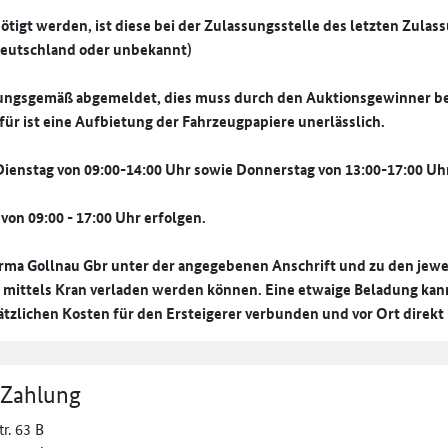
tigt werden, ist diese bei der Zulassungsstelle des letzten Zulas
 Deutschland oder unbekannt)
nungsgemäß abgemeldet, dies muss durch den Auktionsgewinner be
ür ist eine Aufbietung der Fahrzeugpapiere unerlässlich.
Dienstag von 09:00-14:00 Uhr sowie Donnerstag von 13:00-17:00 Uhr
von 09:00 - 17:00 Uhr erfolgen.
irma Gollnau Gbr unter der angegebenen Anschrift und zu den jewe
r mittels Kran verladen werden können. Eine etwaige Beladung kann
tzlichen Kosten für den Ersteigerer verbunden und vor Ort direkt 
 Zahlung
r. 63 B