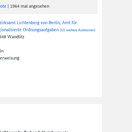
ote
|
1964
mal angesehen
zirksamt Lichtenberg von Berlin, Amt für
gionalisierte Ordnungsaufgaben
(55 weitere Auktionen)
348 Wandlitz
in
erweisung