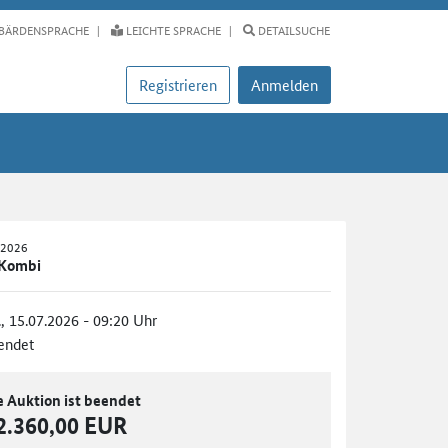
BÄRDENSPRACHE
LEICHTE SPRACHE
DETAILSUCHE
Registrieren
Anmelden
-2026
 Kombi
., 15.07.2026 - 09:20 Uhr
endet
e Auktion ist beendet
2.360,00 EUR