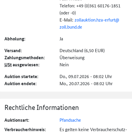
Telefon: +49 (0)361 60176-1851
(oder -0)
E-Mail:
zollauktion.hza-
erfurt@
zoll.bund.de
Abholung:
Ja
Versand:
Deutschland (6,50 EUR)
Zahlungs­methoden:
Überweisung
USt
ausgewiesen:
Nein
Auktion startete:
Do., 09.07.2026 - 08:02 Uhr
Auktion endete:
Mo., 20.07.2026 - 08:02 Uhr
Rechtliche Informationen
Auktionsart:
Pfandsache
Verbraucher­hinweis:
Es gelten keine Verbraucher­schutz­