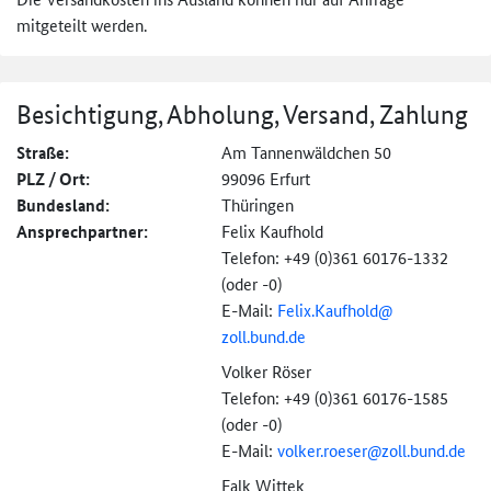
mitgeteilt werden.
Besichtigung, Abholung, Versand, Zahlung
Straße:
Am Tannenwäldchen 50
PLZ / Ort:
99096 Erfurt
Bundesland:
Thüringen
Ansprechpartner:
Felix Kaufhold
Telefon: +49 (0)361 60176-1332
(oder -0)
E-Mail:
Felix.Kaufhold@
zoll.bund.de
Volker Röser
Telefon: +49 (0)361 60176-1585
(oder -0)
E-Mail:
volker.roeser@
zoll.bund.de
Falk Wittek