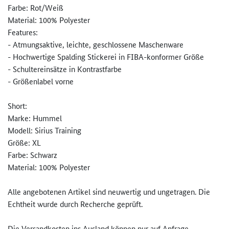
Farbe: Rot/Weiß
Material: 100% Polyester
Features:
- Atmungsaktive, leichte, geschlossene Maschenware
- Hochwertige Spalding Stickerei in FIBA-konformer Größe
- Schultereinsätze in Kontrastfarbe
- Größenlabel vorne
Short:
Marke: Hummel
Modell: Sirius Training
Größe: XL
Farbe: Schwarz
Material: 100% Polyester
Alle angebotenen Artikel sind neuwertig und ungetragen. Die
Echtheit wurde durch Recherche geprüft.
Die Versandkosten ins Ausland können nur auf Anfrage