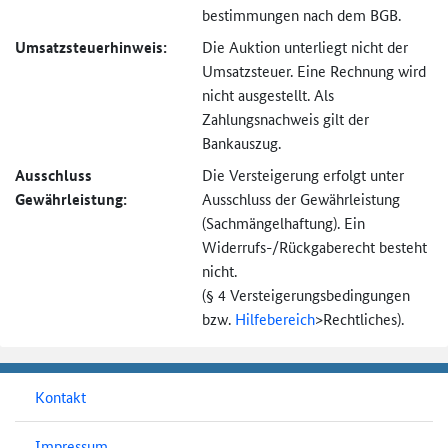
bestimmungen nach dem BGB.
Umsatzsteuer­hinweis:
Die Auktion unterliegt nicht der
Umsatzsteuer. Eine Rechnung wird
nicht ausgestellt. Als
Zahlungsnachweis gilt der
Bankauszug.
Ausschluss
Die Versteigerung erfolgt unter
Gewährleistung:
Ausschluss der Gewährleistung
(Sachmängel­haftung). Ein
Widerrufs-
/Rückgaberecht besteht
nicht.
(§ 4 Versteigerungs­bedingungen
bzw.
Hilfebereich
>
Rechtliches).
Kontakt
Impressum