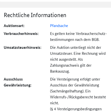
Rechtliche Informationen
Auktionsart:
Pfandsache
Verbraucher­hinweis:
Es gelten keine Verbraucher­schutz­
bestimmungen nach dem BGB.
Umsatzsteuer­hinweis:
Die Auktion unterliegt nicht der
Umsatzsteuer. Eine Rechnung wird
nicht ausgestellt. Als
Zahlungsnachweis gilt der
Bankauszug.
Ausschluss
Die Versteigerung erfolgt unter
Gewährleistung:
Ausschluss der Gewährleistung
(Sachmängel­haftung). Ein
Widerrufs-
/Rückgaberecht besteht
nicht.
(§ 4 Versteigerungs­bedingungen