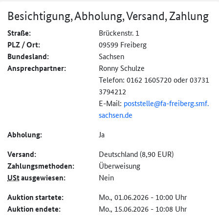
Besichtigung, Abholung, Versand, Zahlung
Straße:
Brückenstr. 1
PLZ / Ort:
09599 Freiberg
Bundesland:
Sachsen
Ansprechpartner:
Ronny Schulze
Telefon: 0162 1605720 oder 03731
3794212
E-Mail:
poststelle@
fa-
freiberg.
smf.
sachsen.
de
Abholung:
Ja
Versand:
Deutschland (8,90 EUR)
Zahlungs­methoden:
Überweisung
USt
ausgewiesen:
Nein
Auktion startete:
Mo., 01.06.2026 - 10:00 Uhr
Auktion endete:
Mo., 15.06.2026 - 10:08 Uhr