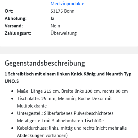
Medizinprodukte
Ort:
53175 Bonn
Abholung:
Ja
Versand:
Nein
Zahlungsart:
Überweisung
Gegenstandsbeschreibung
1 Schreibtisch mit einem linken Knick König und Neurath Typ
UNO.S
Maße: Länge 215 cm, Breite links 100 cm, rechts 80 cm
Tischplatte: 25 mm, Melamin, Buche Dekor mit
Multiplexkante
Untergestell: Silberfarbenes Pulverbeschichtetes
Metallgestell mit 5 abnehmbaren Tischfüße
Kabeldurchlass: links, mittig und rechts (nicht mehr alle
Abdeckungen vorhanden)