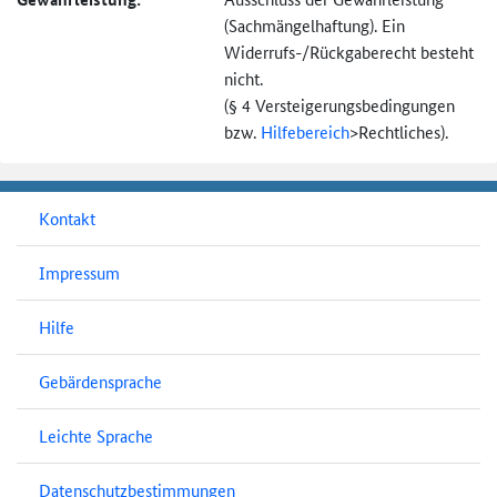
(Sachmängel­haftung). Ein
Widerrufs-
/Rückgaberecht besteht
nicht.
(§ 4 Versteigerungs­bedingungen
bzw.
Hilfebereich
>
Rechtliches).
Kontakt
Impressum
Hilfe
Gebärdensprache
Leichte Sprache
Datenschutzbestimmungen