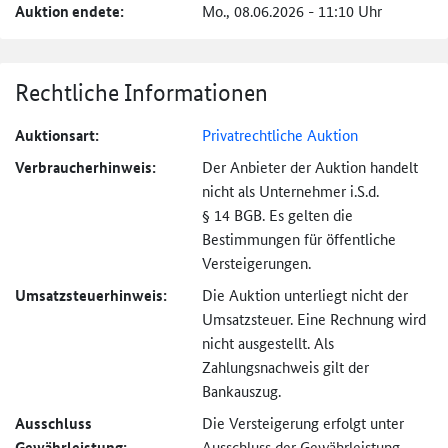
Auktion endete:
Mo., 08.06.2026 - 11:10 Uhr
Rechtliche Informationen
Auktionsart:
Privatrechtliche Auktion
Verbraucher­hinweis:
Der Anbieter der Auktion handelt
nicht als Unternehmer i.S.d.
§ 14 BGB. Es gelten die
Bestimmungen für öffentliche
Versteigerungen.
Umsatzsteuer­hinweis:
Die Auktion unterliegt nicht der
Umsatzsteuer. Eine Rechnung wird
nicht ausgestellt. Als
Zahlungsnachweis gilt der
Bankauszug.
Ausschluss
Die Versteigerung erfolgt unter
Gewährleistung:
Ausschluss der Gewährleistung