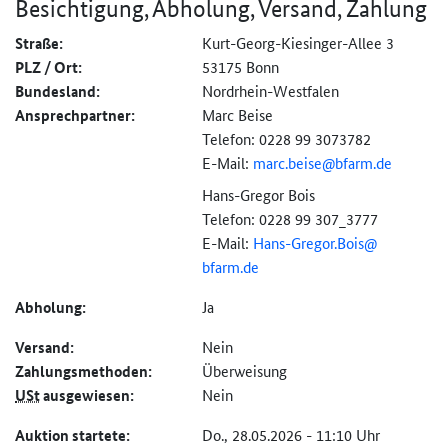
Besichtigung, Abholung, Versand, Zahlung
Straße:
Kurt-Georg-Kiesinger-Allee 3
PLZ / Ort:
53175 Bonn
Bundesland:
Nordrhein-Westfalen
Ansprechpartner:
Marc Beise
Telefon: 0228 99 3073782
E-Mail:
marc.beise@bfarm.de
Hans-Gregor Bois
Telefon: 0228 99 307_3777
E-Mail:
Hans-Gregor.Bois@
bfarm.de
Abholung:
Ja
Versand:
Nein
Zahlungs­methoden:
Überweisung
USt
ausgewiesen:
Nein
Auktion startete:
Do., 28.05.2026 - 11:10 Uhr