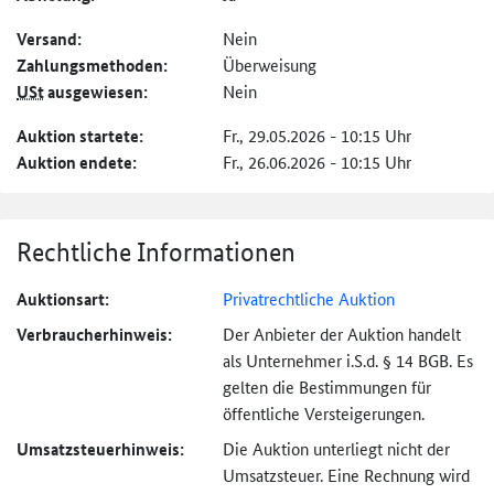
Versand:
Nein
Zahlungs­methoden:
Überweisung
USt
ausgewiesen:
Nein
Auktion startete:
Fr., 29.05.2026 - 10:15 Uhr
Auktion endete:
Fr., 26.06.2026 - 10:15 Uhr
Rechtliche Informationen
Auktionsart:
Privatrechtliche Auktion
Verbraucher­hinweis:
Der Anbieter der Auktion handelt
als Unternehmer i.S.d. § 14 BGB. Es
gelten die Bestimmungen für
öffentliche Versteigerungen.
Umsatzsteuer­hinweis:
Die Auktion unterliegt nicht der
Umsatzsteuer. Eine Rechnung wird