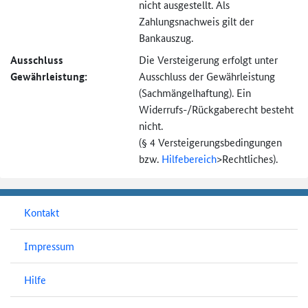
nicht ausgestellt. Als
Zahlungsnachweis gilt der
Bankauszug.
Ausschluss
Die Versteigerung erfolgt unter
Gewährleistung:
Ausschluss der Gewährleistung
(Sachmängel­haftung). Ein
Widerrufs-
/Rückgaberecht besteht
nicht.
(§ 4 Versteigerungs­bedingungen
bzw.
Hilfebereich
>
Rechtliches).
Kontakt
Impressum
Hilfe