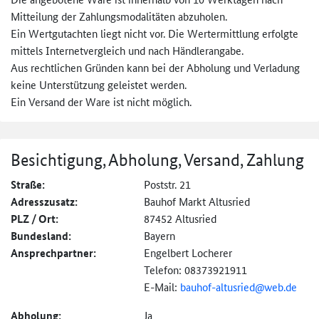
Mitteilung der Zahlungsmodalitäten abzuholen.
Ein Wertgutachten liegt nicht vor. Die Wertermittlung erfolgte
mittels Internetvergleich und nach Händlerangabe.
Aus rechtlichen Gründen kann bei der Abholung und Verladung
keine Unterstützung geleistet werden.
Ein Versand der Ware ist nicht möglich.
Besichtigung, Abholung, Versand, Zahlung
Straße:
Poststr. 21
Adresszusatz:
Bauhof Markt Altusried
PLZ / Ort:
87452 Altusried
Bundesland:
Bayern
Ansprechpartner:
Engelbert Locherer
Telefon: 08373921911
E-Mail:
bauhof-altusried@
web.de
Abholung:
Ja