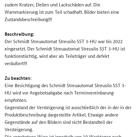
zudem Kratzer, Dellen und Lackschäden auf. Die
Warnmarkierung ist zum Teil schadhaft. Bilder bieten eine
Zustandsbeschreibung!!!
Beschreibung:
Der Schmidt Streuautomat Streusilo SST 3-HU war bis 2022
eingesetzt. Der Schmidt Streuautomat Streusilo SST 3-HU ist
funktionstüchtig, wird aber als Teileträger und defekt
veräußert!!!
Zu beachten:
Eine Besichtigung des Schmidt Streuautomat Streusilo SST 3-
HU wird vor Angebotsabgabe nach Terminvereinbarung
empfohlen.
Gegenstand der Versteigerung ist ausschließlich der in der in der
Produktbeschreibung dargestellte Artikel. Etwaige andere
Gegenstände auf den Bildern sind nicht Bestandteil der
Versteigerung.
Die angebotene Ware ist innerhalb von 10 Werktagen nach