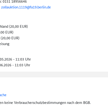
n: 0151 18956646
:
zollauktion.1119@
fa19.berlin.de
hland (20,00 EUR)
,00 EUR)
 (20,00 EUR)
eisung
.05.2026 - 11:03 Uhr
.06.2026 - 11:03 Uhr
ache
ten keine Verbraucher­schutz­bestimmungen nach dem BGB.