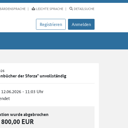
BÄRDENSPRACHE
LEICHTE SPRACHE
DETAILSUCHE
Registrieren
Anmelden
026
nbücher der Sforza" unvollständig
, 12.06.2026 - 11:03 Uhr
endet
ktion wurde abgebrochen
800,00 EUR