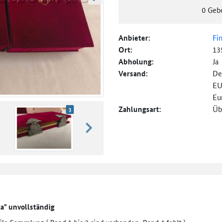
weiter blättern
0
Geb
Anbieter:
Fi
Ort:
13
Abholung:
Ja
Versand:
De
EU
Eu
Zahlungsart:
Üb
3
weiter blättern
a" unvollständig