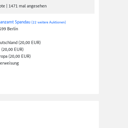
ote
|
1471
mal angesehen
nanzamt Spandau
(22 weitere Auktionen)
599 Berlin
utschland (20,00 EUR)
 (20,00 EUR)
ropa (20,00 EUR)
erweisung