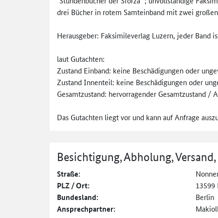
"Stundenbücher der Sforza" ; unvollständige Faksim
drei Bücher in rotem Samteinband mit zwei großen 
Herausgeber: Faksimileverlag Luzern, jeder Band is
laut Gutachten:
Zustand Einband: keine Beschädigungen oder unge
Zustand Innenteil: keine Beschädigungen oder un
Gesamtzustand: hervorragender Gesamtzustand / A
Das Gutachten liegt vor und kann auf Anfrage ausz
Besichtigung, Abholung, Versand,
Straße:
Nonne
PLZ / Ort:
13599 
Bundesland:
Berlin
Ansprechpartner:
Makiol