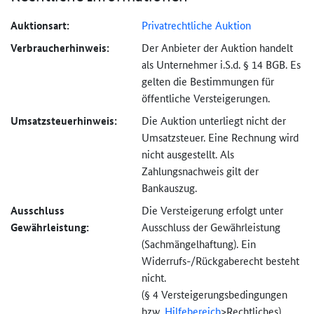
Auktionsart:
Privatrechtliche Auktion
Verbraucher­hinweis:
Der Anbieter der Auktion handelt
als Unternehmer i.S.d. § 14 BGB. Es
gelten die Bestimmungen für
öffentliche Versteigerungen.
Umsatzsteuer­hinweis:
Die Auktion unterliegt nicht der
Umsatzsteuer. Eine Rechnung wird
nicht ausgestellt. Als
Zahlungsnachweis gilt der
Bankauszug.
Ausschluss
Die Versteigerung erfolgt unter
Gewährleistung:
Ausschluss der Gewährleistung
(Sachmängel­haftung). Ein
Widerrufs-
/Rückgaberecht besteht
nicht.
(§ 4 Versteigerungs­bedingungen
bzw.
Hilfebereich
>
Rechtliches).