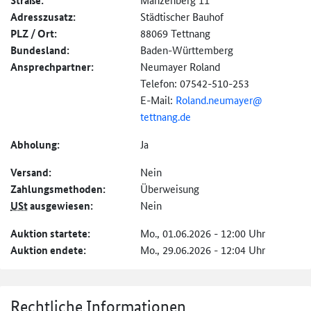
Straße:
Adresszusatz:
Städtischer Bauhof
PLZ / Ort:
88069 Tettnang
Bundesland:
Baden-Württemberg
Ansprechpartner:
Neumayer Roland
Telefon: 07542-510-253
E-Mail:
Roland.neumayer@
tettnang.de
Abholung:
Ja
Versand:
Nein
Zahlungs­methoden:
Überweisung
USt
ausgewiesen:
Nein
Auktion startete:
Mo., 01.06.2026 - 12:00 Uhr
Auktion endete:
Mo., 29.06.2026 - 12:04 Uhr
Rechtliche Informationen