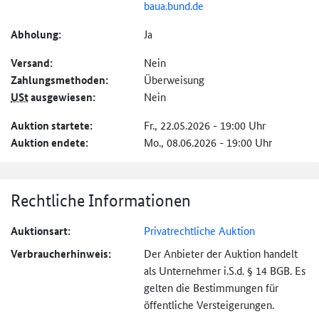
baua.bund.de
Abholung:
Ja
Versand:
Nein
Zahlungs­methoden:
Überweisung
USt
ausgewiesen:
Nein
Auktion startete:
Fr., 22.05.2026 - 19:00 Uhr
Auktion endete:
Mo., 08.06.2026 - 19:00 Uhr
Rechtliche Informationen
Auktionsart:
Privatrechtliche Auktion
Verbraucher­hinweis:
Der Anbieter der Auktion handelt
als Unternehmer i.S.d. § 14 BGB. Es
gelten die Bestimmungen für
öffentliche Versteigerungen.