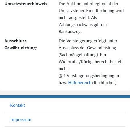
Umsatzsteuer­hinweis:
Die Auktion unterliegt nicht der
Umsatzsteuer. Eine Rechnung wird
nicht ausgestellt. Als
Zahlungsnachweis gilt der
Bankauszug.
Ausschluss
Die Versteigerung erfolgt unter
Gewährleistung:
Ausschluss der Gewährleistung
(Sachmängel­haftung). Ein
Widerrufs-
/Rückgaberecht besteht
nicht.
(§ 4 Versteigerungs­bedingungen
bzw.
Hilfebereich
>
Rechtliches).
Kontakt
Impressum