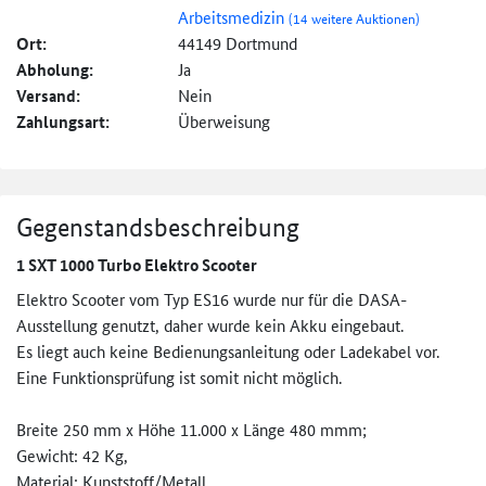
Arbeitsmedizin
(14 weitere Auktionen)
Ort:
44149 Dortmund
Abholung:
Ja
Versand:
Nein
Zahlungsart:
Überweisung
Gegenstandsbeschreibung
1 SXT 1000 Turbo Elektro Scooter
Elektro Scooter vom Typ ES16 wurde nur für die DASA-
Ausstellung genutzt, daher wurde kein Akku eingebaut.
Es liegt auch keine Bedienungsanleitung oder Ladekabel vor.
Eine Funktionsprüfung ist somit nicht möglich.
Breite 250 mm x Höhe 11.000 x Länge 480 mmm;
Gewicht: 42 Kg,
Material: Kunststoff/Metall,