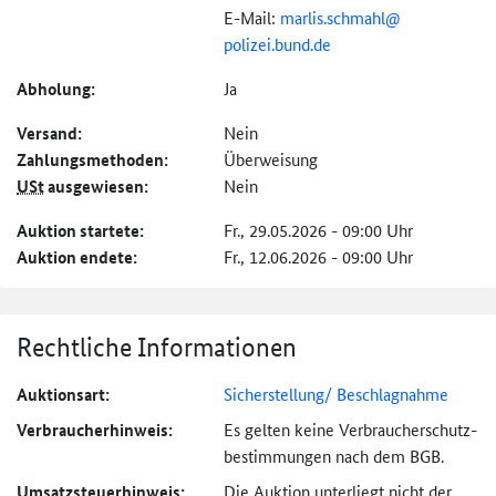
E-Mail:
marlis.schmahl@
polizei.bund.de
Abholung:
Ja
Versand:
Nein
Zahlungs­methoden:
Überweisung
USt
ausgewiesen:
Nein
Auktion startete:
Fr., 29.05.2026 - 09:00 Uhr
Auktion endete:
Fr., 12.06.2026 - 09:00 Uhr
Rechtliche Informationen
Auktionsart:
Sicherstellung/ Beschlagnahme
Verbraucher­hinweis:
Es gelten keine Verbraucher­schutz­
bestimmungen nach dem BGB.
Umsatzsteuer­hinweis:
Die Auktion unterliegt nicht der