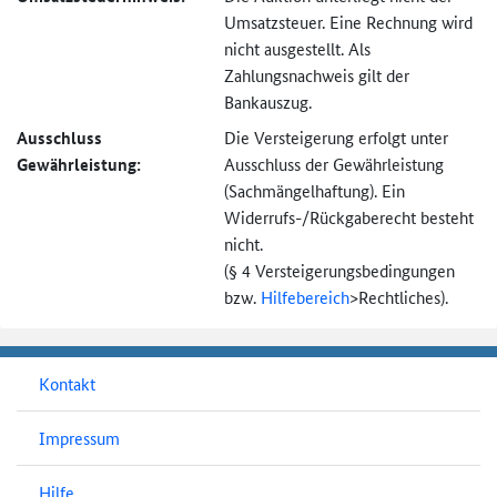
Umsatzsteuer. Eine Rechnung wird
nicht ausgestellt. Als
Zahlungsnachweis gilt der
Bankauszug.
Ausschluss
Die Versteigerung erfolgt unter
Gewährleistung:
Ausschluss der Gewährleistung
(Sachmängel­haftung). Ein
Widerrufs-
/Rückgaberecht besteht
nicht.
(§ 4 Versteigerungs­bedingungen
bzw.
Hilfebereich
>
Rechtliches).
Kontakt
Impressum
Hilfe