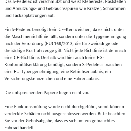
Das S-Pedelec ist verschmutzt und weist Klebereste, Roststellen
und Abnutzungs- und Gebrauchsspuren wie Kratzer, Schrammen
und Lackabplatzungen auf.
Ein S-Pedelec benötigt kein CE-Kennzeichen, da es nicht unter
die Maschinenrichtlinie fällt, sondern unter die Typgenehmigung
nach der Verordnung (EU) 168/2013, die für zweirädrige oder
dreirädrige Kraftfahrzeuge gilt. Nicht jede Richtlinie ist demnach
eine CE-Richtlinie. Deshalb wird hier auch keine EG-
Konformitätserklärung benötigt, sondern S-Pedelecs brauchen
eine EU-Typengenehmigung, eine Betriebserlaubnis, ein
Versicherungskennzeichen und eine Fahrerlaubnis.
Die entsprechenden Papiere liegen nicht vor.
Eine Funktionsprüfung wurde nicht durchgeführt, somit können
verdeckte Schäden nicht ausgeschlossen werden. Bitte beachten
Sie vor der Gebotsabgabe, dass es sich um ein gebrauchtes
Fahrrad handelt.