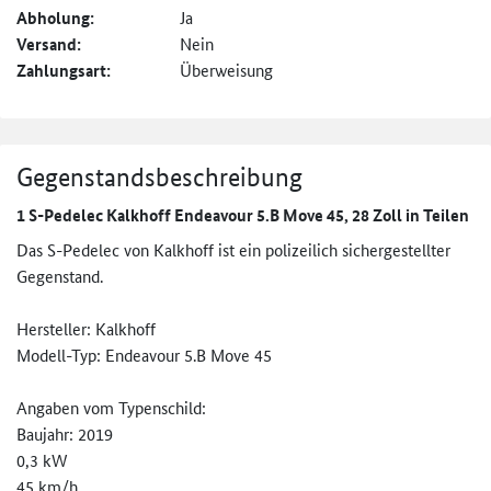
Abholung:
Ja
Versand:
Nein
Zahlungsart:
Überweisung
Gegenstandsbeschreibung
1 S-Pedelec Kalkhoff Endeavour 5.B Move 45, 28 Zoll in Teilen
Das S-Pedelec von Kalkhoff ist ein polizeilich sichergestellter
Gegenstand.
Hersteller: Kalkhoff
Modell-Typ: Endeavour 5.B Move 45
Angaben vom Typenschild:
Baujahr: 2019
0,3 kW
45 km/h