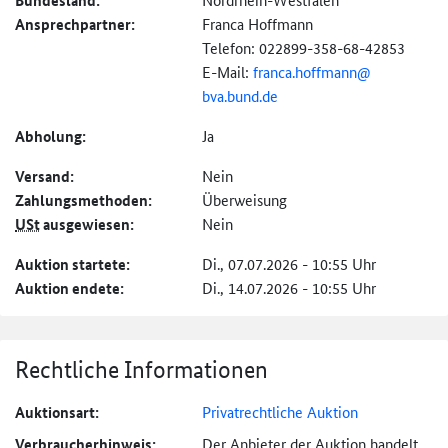
Bundesland:
Ansprechpartner:
Franca Hoffmann
Telefon: 022899-358-68-42853
E-Mail:
franca.hoffmann@
bva.bund.de
Abholung:
Ja
Versand:
Nein
Zahlungs­methoden:
Überweisung
USt
ausgewiesen:
Nein
Auktion startete:
Di., 07.07.2026 - 10:55 Uhr
Auktion endete:
Di., 14.07.2026 - 10:55 Uhr
Rechtliche Informationen
Auktionsart:
Privatrechtliche Auktion
Verbraucher­hinweis:
Der Anbieter der Auktion handelt