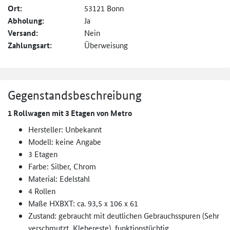
Ort:
53121 Bonn
Abholung:
Ja
Versand:
Nein
Zahlungsart:
Überweisung
Gegenstandsbeschreibung
1 Rollwagen mit 3 Etagen von Metro
Hersteller: Unbekannt
Modell: keine Angabe
3 Etagen
Farbe: Silber, Chrom
Material: Edelstahl
4 Rollen
Maße HXBXT: ca. 93,5 x 106 x 61
Zustand: gebraucht mit deutlichen Gebrauchsspuren (Sehr
verschmutzt, Klebereste), funktionstüchtig