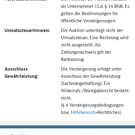
als Unternehmer i.S.d. § 14 BGB. Es
gelten die Bestimmungen für
öffentliche Versteigerungen.
Umsatzsteuer­hinweis:
Die Auktion unterliegt nicht der
Umsatzsteuer. Eine Rechnung wird
nicht ausgestellt. Als
Zahlungsnachweis gilt der
Bankauszug.
Ausschluss
Die Versteigerung erfolgt unter
Gewährleistung:
Ausschluss der Gewährleistung
(Sachmängel­haftung). Ein
Widerrufs-
/Rückgaberecht besteht
nicht.
(§ 4 Versteigerungs­bedingungen
bzw.
Hilfebereich
>
Rechtliches).