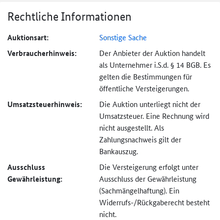
Rechtliche Informationen
Auktionsart:
Sonstige Sache
Verbraucher­hinweis:
Der Anbieter der Auktion handelt
als Unternehmer i.S.d. § 14 BGB. Es
gelten die Bestimmungen für
öffentliche Versteigerungen.
Umsatzsteuer­hinweis:
Die Auktion unterliegt nicht der
Umsatzsteuer. Eine Rechnung wird
nicht ausgestellt. Als
Zahlungsnachweis gilt der
Bankauszug.
Ausschluss
Die Versteigerung erfolgt unter
Gewährleistung:
Ausschluss der Gewährleistung
(Sachmängel­haftung). Ein
Widerrufs-
/Rückgaberecht besteht
nicht.