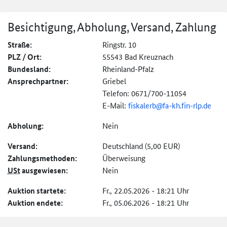
Besichtigung, Abholung, Versand, Zahlung
Straße:
Ringstr. 10
PLZ / Ort:
55543 Bad Kreuznach
Bundesland:
Rheinland-Pfalz
Ansprechpartner:
Griebel
Telefon: 0671/700-11054
E-Mail:
fiskalerb@
fa-kh.fin-rlp.de
Abholung:
Nein
Versand:
Deutschland (5,00 EUR)
Zahlungs­methoden:
Überweisung
USt
ausgewiesen:
Nein
Auktion startete:
Fr., 22.05.2026 - 18:21 Uhr
Auktion endete:
Fr., 05.06.2026 - 18:21 Uhr