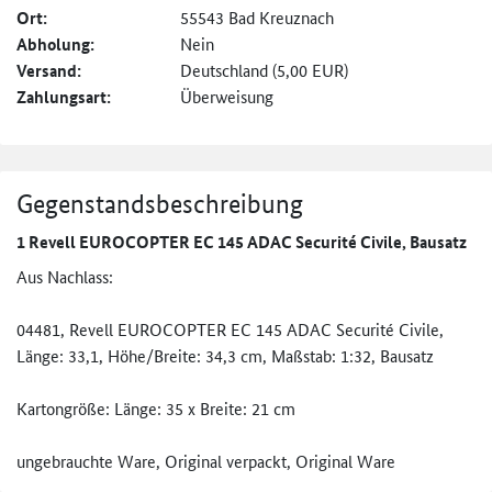
Ort:
55543 Bad Kreuznach
Abholung:
Nein
Versand:
Deutschland (5,00 EUR)
Zahlungsart:
Überweisung
Gegenstandsbeschreibung
1 Revell EUROCOPTER EC 145 ADAC Securité Civile, Bausatz
Aus Nachlass:
04481, Revell EUROCOPTER EC 145 ADAC Securité Civile,
Länge: 33,1, Höhe/Breite: 34,3 cm, Maßstab: 1:32, Bausatz
Kartongröße: Länge: 35 x Breite: 21 cm
ungebrauchte Ware, Original verpackt, Original Ware