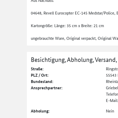
Aus Nachlass:
04648, Revell Eurocopter EC-145 Medstar/Police, 
Kartongröße: Länge: 35 cm x Breite: 21 cm
ungebrauchte Ware, Original verpackt, Original Wa
Besichtigung, Abholung, Versand,
Straße:
Ringstr
PLZ / Ort:
55543 
Bundesland:
Rheinl
Ansprechpartner:
Griebe
Telefo
E-Mail
Abholung:
Nein