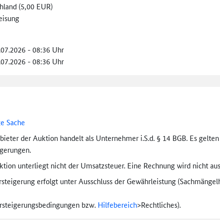
hland (5,00 EUR)
eisung
.07.2026 - 08:36 Uhr
.07.2026 - 08:36 Uhr
ge Sache
bieter der Auktion handelt als Unternehmer i.S.d. § 14 BGB. Es gelte
igerungen.
tion unterliegt nicht der Umsatzsteuer. Eine Rechnung wird nicht aus
rsteigerung erfolgt unter Ausschluss der Gewährleistung (Sachmängel­h
ersteigerungs­bedingungen bzw.
Hilfebereich
>
Rechtliches).