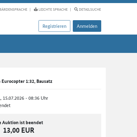
BÄRDENSPRACHE
LEICHTE SPRACHE
DETAILSUCHE
Registrieren
Anmelden
 Eurocopter 1:32, Bausatz
., 15.07.2026 - 08:36 Uhr
endet
e Auktion ist beendet
13,00 EUR