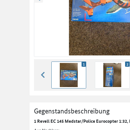
zurück blättern
1
2
zurück blättern
Gegenstandsbeschreibung
1 Revell EC 145 Medstar/Police Eurocopter 1:32,