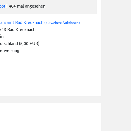
bot
|
464
mal angesehen
nanzamt Bad Kreuznach
(40 weitere Auktionen)
543 Bad Kreuznach
in
utschland (5,00 EUR)
erweisung