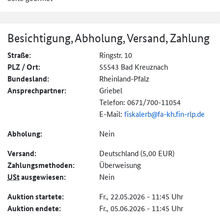
Besichtigung, Abholung, Versand, Zahlung
Straße:
Ringstr. 10
PLZ / Ort:
55543 Bad Kreuznach
Bundesland:
Rheinland-Pfalz
Ansprechpartner:
Griebel
Telefon: 0671/700-11054
E-Mail:
fiskalerb@
fa-kh.fin-rlp.de
Abholung:
Nein
Versand:
Deutschland (5,00 EUR)
Zahlungs­methoden:
Überweisung
USt
ausgewiesen:
Nein
Auktion startete:
Fr., 22.05.2026 - 11:45 Uhr
Auktion endete:
Fr., 05.06.2026 - 11:45 Uhr