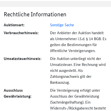
Rechtliche Informationen
Auktionsart:
Sonstige Sache
Verbraucher­hinweis:
Der Anbieter der Auktion handelt
als Unternehmer i.S.d. § 14 BGB. Es
gelten die Bestimmungen für
öffentliche Versteigerungen.
Umsatzsteuer­hinweis:
Die Auktion unterliegt nicht der
Umsatzsteuer. Eine Rechnung wird
nicht ausgestellt. Als
Zahlungsnachweis gilt der
Bankauszug.
Ausschluss
Die Versteigerung erfolgt unter
Gewährleistung:
Ausschluss der Gewährleistung
(Sachmängel­haftung). Ein
Widerrufs-
/Rückgaberecht besteht