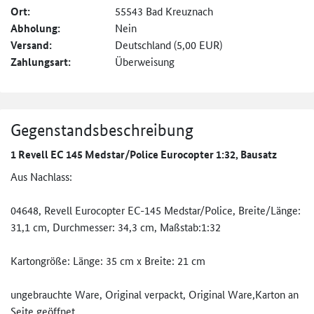
Ort:
55543 Bad Kreuznach
Abholung:
Nein
Versand:
Deutschland (5,00 EUR)
Zahlungsart:
Überweisung
Gegenstandsbeschreibung
1 Revell EC 145 Medstar/Police Eurocopter 1:32, Bausatz
Aus Nachlass:
04648, Revell Eurocopter EC-145 Medstar/Police, Breite/Länge:
31,1 cm, Durchmesser: 34,3 cm, Maßstab:1:32
Kartongröße: Länge: 35 cm x Breite: 21 cm
ungebrauchte Ware, Original verpackt, Original Ware,Karton an
Seite geöffnet