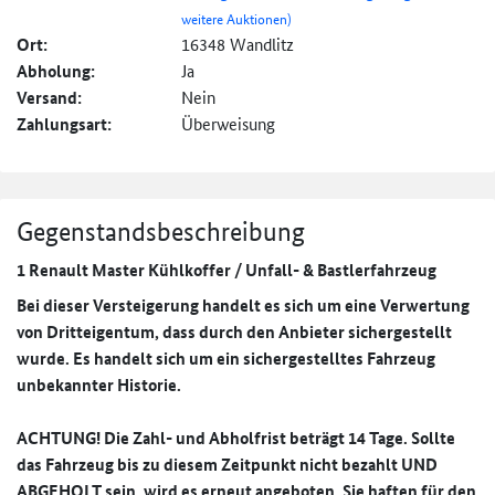
weitere Auktionen)
Ort:
16348 Wandlitz
Abholung:
Ja
Versand:
Nein
Zahlungsart:
Überweisung
Gegenstandsbeschreibung
1 Renault Master Kühlkoffer / Unfall- & Bastlerfahrzeug
Bei dieser Versteigerung handelt es sich um eine Verwertung
von Dritteigentum, dass durch den Anbieter sichergestellt
wurde. Es handelt sich um ein sichergestelltes Fahrzeug
unbekannter Historie.
ACHTUNG! Die Zahl- und Abholfrist beträgt 14 Tage. Sollte
das Fahrzeug bis zu diesem Zeitpunkt nicht bezahlt UND
ABGEHOLT sein, wird es erneut angeboten. Sie haften für den