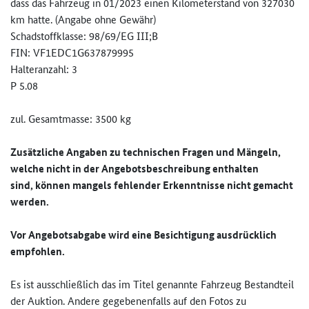
dass das Fahrzeug in 01/2023 einen Kilometerstand von 327030
km hatte. (Angabe ohne Gewähr)
Schadstoffklasse: 98/69/EG III;B
FIN: VF1EDC1G637879995
Halteranzahl: 3
P 5.08
zul. Gesamtmasse: 3500 kg
Zusätzliche Angaben zu technischen Fragen und Mängeln,
welche nicht in der Angebotsbeschreibung enthalten
sind, können mangels fehlender Erkenntnisse nicht gemacht
werden.
Vor Angebotsabgabe wird eine Besichtigung ausdrücklich
empfohlen.
Es ist ausschließlich das im Titel genannte Fahrzeug Bestandteil
der Auktion. Andere gegebenenfalls auf den Fotos zu