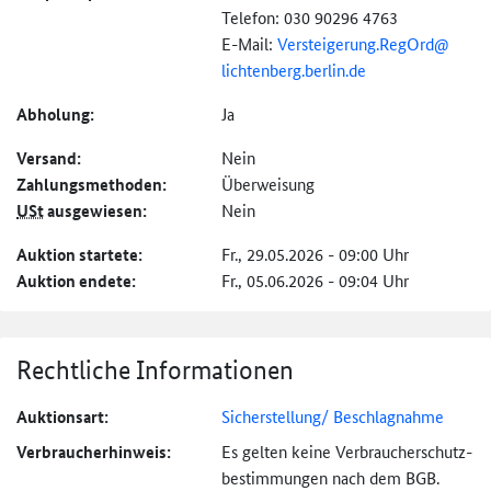
Telefon: 030 90296 4763
E-Mail:
Versteigerung.RegOrd@
lichtenberg.
berlin.
de
Abholung:
Ja
Versand:
Nein
Zahlungs­methoden:
Überweisung
USt
ausgewiesen:
Nein
Auktion startete:
Fr., 29.05.2026 - 09:00 Uhr
Auktion endete:
Fr., 05.06.2026 - 09:04 Uhr
Rechtliche Informationen
Auktionsart:
Sicherstellung/ Beschlagnahme
Verbraucher­hinweis:
Es gelten keine Verbraucher­schutz­
bestimmungen nach dem BGB.