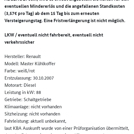
eventuellen Mindererlös und die angefallenen Standkosten
(3,57€ pro Tag) ab dem 15 Tag bis zum erneuten
Versteigerungstag. Eine Fristverlängerung ist nicht möglich.
LKW / eventuell nicht fahrbereit, eventuell
nicht
verkehrssicher
Hersteller: Renault
Modell: Master Kühlkoffer
Farbe: weiß/rot
Erstzulassung: 30.10.2007
Motorart: Diesel
Leistung in kW: 88
Getriebe: Schaltgetriebe
Klimaanlage: nicht vorhanden
Sitzheizung: nicht vorhanden
Fahrleistung: aktuell unbekannt,
laut KBA Auskunft wurde von einer Prüforganisation übermittelt,