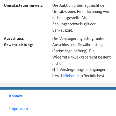
Umsatzsteuer­hinweis:
Die Auktion unterliegt nicht der
Umsatzsteuer. Eine Rechnung wird
nicht ausgestellt. Als
Zahlungsnachweis gilt der
Bankauszug.
Ausschluss
Die Versteigerung erfolgt unter
Gewährleistung:
Ausschluss der Gewährleistung
(Sachmängel­haftung). Ein
Widerrufs-
/Rückgaberecht besteht
nicht.
(§ 4 Versteigerungs­bedingungen
bzw.
Hilfebereich
>
Rechtliches).
Kontakt
Impressum