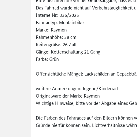
Bitte beachten Sie vor der Gebotsabgabe, dass es s
Das Fahrrad wurde nicht auf Verkehrstauglichkeit u
Interne Nr.: 336/2025
Fahrradtyp: Moutainbike
Marke: Raymon
Rahmenhöhe: 38 cm
Reifengröße: 26 Zoll
Gänge: Kettenschaltung 21 Gang
Farbe: Grün
Offensichtliche Mängel: Lackschäden an Gepäckträg
weitere Anmerkungen: Jugend/Kinderrad
Originalware der Marke Raymon
Wichtige Hinweise, bitte vor der Abgabe eines Geb
Die Farben des Fahrrades auf den Bildern können v
Gründe hierfür können sein, Lichtverhältnisse wäh