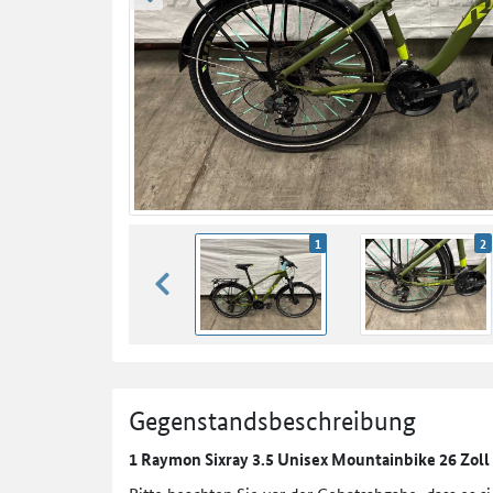
zurück blättern
1
2
zurück blättern
Gegenstandsbeschreibung
1 Raymon Sixray 3.5 Unisex Mountainbike 26 Zol