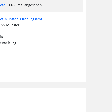
ote
|
1106
mal angesehen
adt Münster -Ordnungsamt-
155 Münster
in
erweisung