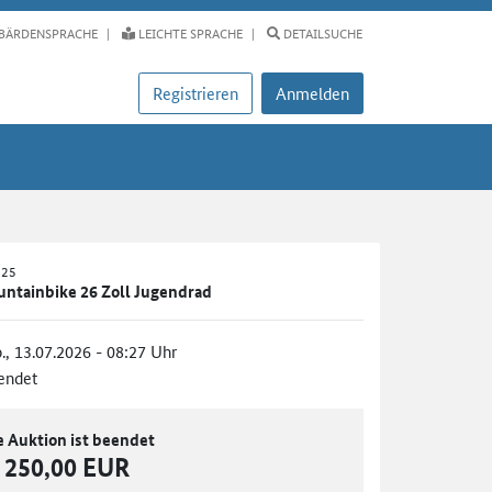
BÄRDENSPRACHE
LEICHTE SPRACHE
DETAILSUCHE
Registrieren
Anmelden
025
untainbike 26 Zoll Jugendrad
., 13.07.2026 - 08:27 Uhr
endet
e Auktion ist beendet
250,00 EUR