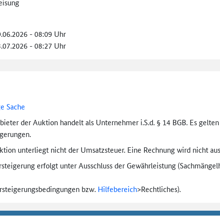
eisung
9.06.2026 - 08:09 Uhr
3.07.2026 - 08:27 Uhr
ge Sache
bieter der Auktion handelt als Unternehmer i.S.d. § 14 BGB. Es gelte
igerungen.
tion unterliegt nicht der Umsatzsteuer. Eine Rechnung wird nicht aus
rsteigerung erfolgt unter Ausschluss der Gewährleistung (Sachmängel­h
ersteigerungs­bedingungen bzw.
Hilfebereich
>
Rechtliches).