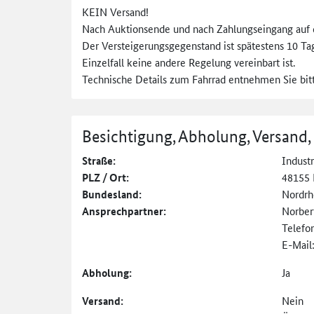
KEIN Versand!
Nach Auktionsende und nach Zahlungseingang auf 
Der Versteigerungsgegenstand ist spätestens 10 T
Einzelfall keine andere Regelung vereinbart ist.
Technische Details zum Fahrrad entnehmen Sie bit
Besichtigung, Abholung, Versand,
Straße:
Indust
PLZ / Ort:
48155 
Bundesland:
Nordrh
Ansprechpartner:
Norber
Telefo
E-Mail
Abholung:
Ja
Versand:
Nein