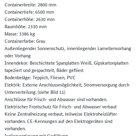
Containerbreite: 2800 mm
Containertiefe: 6500 mm
Containerhöhe: 2630 mm
Raumhöhe: 2330 mm
Masse: 3386 kg
Containerfarbe: Grau
Außenliegender Sonnenschutz, innenliegender Lamellenvorhang
oder Vorhang
Innendekor: Beschichtete Spanplatten Weiß, Gipskartonplatten
tapeziert und gespachtelt, Bäder gefliest
Bodenbeläge: Teppich, Fliesen, PVC
Elektrik: Externe Anschlussmöglichkeit, Stromversorgung durch
Unterverteilung. (siehe Bild 11)
Anschlüsse für Frisch- und Abwasser sind vorhanden.
Elektrischer Frostschutz für Frisch- und Abwasser verbaut
Keine Zentralheizung verbaut, teilweise Elektroheizlüfter
vorhanden. CE-Kennungen auf den Elektrogeräten sind
vorhanden.
Isolierverglasung mit Gasfüllung