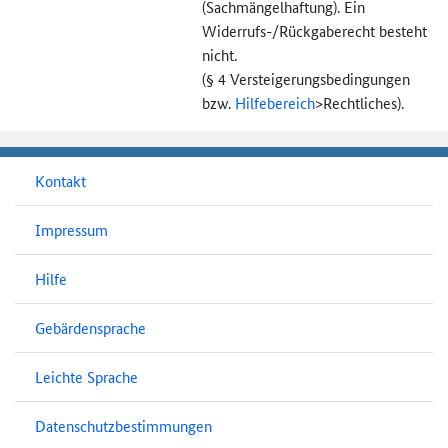
(Sachmängel­haftung). Ein
Widerrufs-
/Rückgaberecht besteht
nicht.
(§ 4 Versteigerungs­bedingungen
bzw.
Hilfebereich
>
Rechtliches).
Kontakt
Impressum
Hilfe
Gebärdensprache
Leichte Sprache
Datenschutzbestimmungen