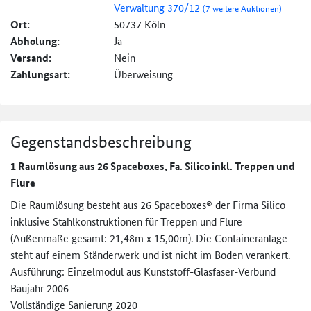
Verwaltung 370/12
(7 weitere Auktionen)
Ort:
50737 Köln
Abholung:
Ja
Versand:
Nein
Zahlungsart:
Überweisung
Gegenstandsbeschreibung
1 Raumlösung aus 26 Spaceboxes, Fa. Silico inkl. Treppen und
Flure
Die Raumlösung besteht aus 26 Spaceboxes® der Firma Silico
inklusive Stahlkonstruktionen für Treppen und Flure
(Außenmaße gesamt: 21,48m x 15,00m). Die Containeranlage
steht auf einem Ständerwerk und ist nicht im Boden verankert.
Ausführung: Einzelmodul aus Kunststoff-Glasfaser-Verbund
Baujahr 2006
Vollständige Sanierung 2020