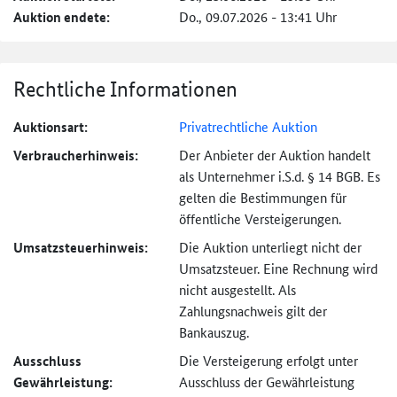
Auktion endete:
Do., 09.07.2026 - 13:41 Uhr
Rechtliche Informationen
Auktionsart:
Privatrechtliche Auktion
Verbraucher­hinweis:
Der Anbieter der Auktion handelt
als Unternehmer i.S.d. § 14 BGB. Es
gelten die Bestimmungen für
öffentliche Versteigerungen.
Umsatzsteuer­hinweis:
Die Auktion unterliegt nicht der
Umsatzsteuer. Eine Rechnung wird
nicht ausgestellt. Als
Zahlungsnachweis gilt der
Bankauszug.
Ausschluss
Die Versteigerung erfolgt unter
Gewährleistung:
Ausschluss der Gewährleistung