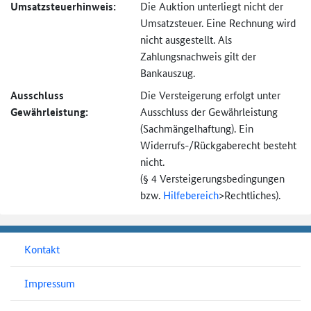
Umsatzsteuer­hinweis:
Die Auktion unterliegt nicht der
Umsatzsteuer. Eine Rechnung wird
nicht ausgestellt. Als
Zahlungsnachweis gilt der
Bankauszug.
Ausschluss
Die Versteigerung erfolgt unter
Gewährleistung:
Ausschluss der Gewährleistung
(Sachmängel­haftung). Ein
Widerrufs-
/Rückgaberecht besteht
nicht.
(§ 4 Versteigerungs­bedingungen
bzw.
Hilfebereich
>
Rechtliches).
Kontakt
Impressum