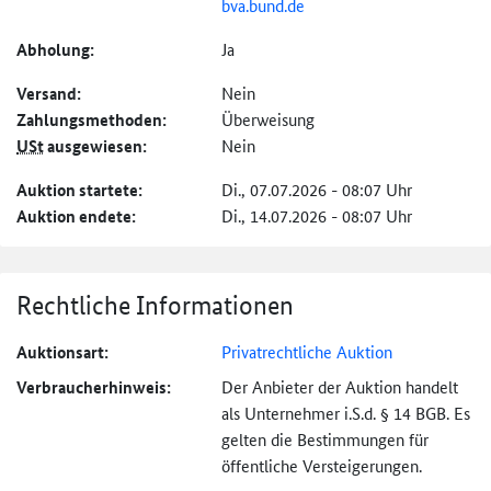
bva.bund.de
Abholung:
Ja
Versand:
Nein
Zahlungs­methoden:
Überweisung
USt
ausgewiesen:
Nein
Auktion startete:
Di., 07.07.2026 - 08:07 Uhr
Auktion endete:
Di., 14.07.2026 - 08:07 Uhr
Rechtliche Informationen
Auktionsart:
Privatrechtliche Auktion
Verbraucher­hinweis:
Der Anbieter der Auktion handelt
als Unternehmer i.S.d. § 14 BGB. Es
gelten die Bestimmungen für
öffentliche Versteigerungen.