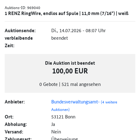
Auktions-ID:
969040
1 RENZ RingWire, endlos auf Spule | 11,0 mm (7/16") | weiß
Auktionsende:
Di., 14.07.2026 - 08:07 Uhr
verbleibende
beendet
Zeit:
Die Auktion ist beendet
100,00 EUR
0
Gebote
|
521
mal angesehen
Anbieter:
Bundesverwaltungsamt-
(4 weitere
Auktionen)
Ort:
53121 Bonn
Abholung:
Ja
Versand:
Nein
Zahlungsart:
Überweisung