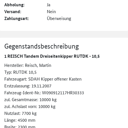
Abholung:
Ja
Versand:
Nein
Zahlungsart:
Überweisung
Gegenstandsbeschreibung
1 REISCH Tandem Dreiseitenkipper RUTDK - 10,5
Hersteller: Reisch, Martin
Typ: RUTDK 10,5
Fahrzeugart: SDAH Kipper offener Kasten
Erstzulassung: 19.11.2007
Fahrzeug-Ident-Nr.: W090912117HR30333
zul. Gesamtmasse: 10000 kg
zul. Achslast vorn: 10000 kg
Nutzlast: 7700 kg
Länge: 4500 mm
Breite: 2300 mm