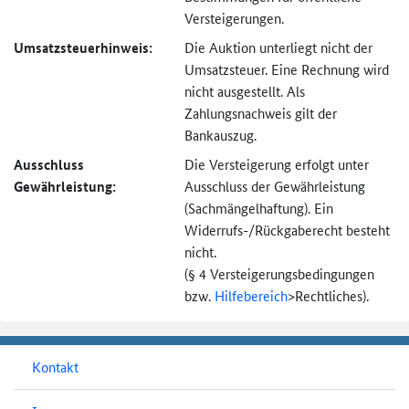
Versteigerungen.
Umsatzsteuer­hinweis:
Die Auktion unterliegt nicht der
Umsatzsteuer. Eine Rechnung wird
nicht ausgestellt. Als
Zahlungsnachweis gilt der
Bankauszug.
Ausschluss
Die Versteigerung erfolgt unter
Gewährleistung:
Ausschluss der Gewährleistung
(Sachmängel­haftung). Ein
Widerrufs-
/Rückgaberecht besteht
nicht.
(§ 4 Versteigerungs­bedingungen
bzw.
Hilfebereich
>
Rechtliches).
Kontakt