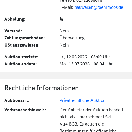
E-Mail:
bauwesen@
roehrmoos.de
Abholung:
Ja
Versand:
Nein
Zahlungs­methoden:
Überweisung
USt
ausgewiesen:
Nein
Auktion startete:
Fr., 12.06.2026 - 08:00 Uhr
Auktion endete:
Mo., 13.07.2026 - 08:04 Uhr
Rechtliche Informationen
Auktionsart:
Privatrechtliche Auktion
Verbraucher­hinweis:
Der Anbieter der Auktion handelt
nicht als Unternehmer i.S.d.
§ 14 BGB. Es gelten die
Bestimmungen für öffentliche