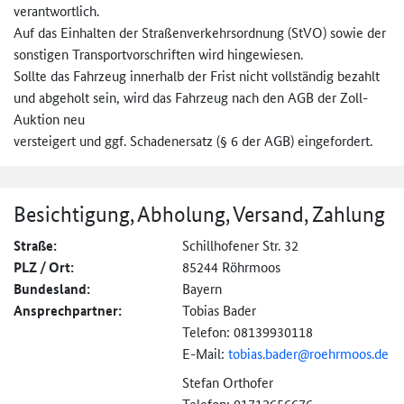
verantwortlich.
Auf das Einhalten der Straßenverkehrsordnung (StVO) sowie der
sonstigen Transportvorschriften wird hingewiesen.
Sollte das Fahrzeug innerhalb der Frist nicht vollständig bezahlt
und abgeholt sein, wird das Fahrzeug nach den AGB der Zoll-
Auktion neu
versteigert und ggf. Schadenersatz (§ 6 der AGB) eingefordert.
Besichtigung, Abholung, Versand, Zahlung
Straße:
Schillhofener Str. 32
PLZ / Ort:
85244 Röhrmoos
Bundesland:
Bayern
Ansprechpartner:
Tobias Bader
Telefon: 08139930118
E-Mail:
tobias.bader@
roehrmoos.de
Stefan Orthofer
Telefon: 01712656676