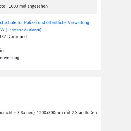
ote
|
1003
mal angesehen
chschule für Polizei und öffentliche Verwaltung
RW
(17 weitere Auktionen)
137 Dortmund
in
erweisung
braucht + 3 3x neu), 1200x800mm mit 2 Standfüßen