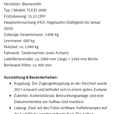
Hersteller: Blomenröhr
Typ / Modell: FLEXI 2600
Erstzulassung: 15.12.1997
Hauptuntersuchung (HU): Abgelaufen (Gültigkeit bis Januar
2026)
Zulässige Gesamtmasse: 2.600 kg
Leermasse: 660 kg
Nutzlast: ca. 1.940 kg
Fahrwerk: Tandemachser (zwei Achsen)
Ladeflächenmaße: ca. 2960 mm Länge × 1450 mm Breite
Bordwand-Höhe: ca. 400 mm
Ausstattung & Besonderheiten:
Kupplung: Die Zugkugelkupplung an der Deichsel wurde
2017 erneuert und befindet sich in einem guten Zustand.
Zubehör: Kurbelstützrad, Beleuchtungsanlage und eine
Dokumentenbox am Aufbau sind montiert.
Ladung: Zwei auf den Fotos sichtbare Auffahrrampen auf
der Ladefläche werden mitveräußert. Die gelben