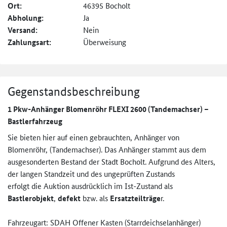
Ort:
46395 Bocholt
Abholung:
Ja
Versand:
Nein
Zahlungsart:
Überweisung
Gegenstandsbeschreibung
1 Pkw-Anhänger Blomenröhr FLEXI 2600 (Tandemachser) –
Bastlerfahrzeug
Sie bieten hier auf einen gebrauchten, Anhänger von
Blomenröhr, (Tandemachser). Das Anhänger stammt aus dem
ausgesonderten Bestand der Stadt Bocholt. Aufgrund des Alters,
der langen Standzeit und des ungeprüften Zustands
erfolgt die Auktion ausdrücklich im Ist-Zustand als
Bastlerobjekt
,
defekt
bzw. als
Ersatzteilträge
r.
Fahrzeugart: SDAH Offener Kasten (Starrdeichselanhänger)