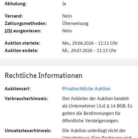
Abholung:
Ja
Versand:
Nein
Zahlungs­methoden:
Überweisung
USt
ausgewiesen:
Nein
Auktion startete:
Mo., 29.06.2026 - 11:11 Uhr
Auktion endete:
Mi., 29.07.2026 - 11:13 Uhr
Rechtliche Informationen
Auktionsart:
Privatrechtliche Auktion
Verbraucher­hinweis:
Der Anbieter der Auktion handelt
als Unternehmer i.S.d. § 14 BGB. Es
gelten die Bestimmungen für
öffentliche Versteigerungen.
Umsatzsteuer­hinweis:
Die Auktion unterliegt nicht der
Umsatzsteuer. Eine Rechnung wird