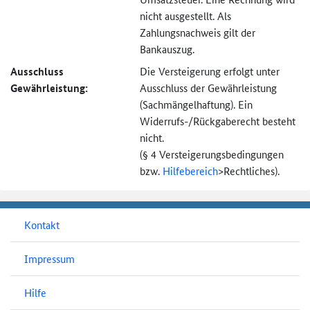
nicht ausgestellt. Als
Zahlungsnachweis gilt der
Bankauszug.
Ausschluss
Die Versteigerung erfolgt unter
Gewährleistung:
Ausschluss der Gewährleistung
(Sachmängel­haftung). Ein
Widerrufs-
/Rückgaberecht besteht
nicht.
(§ 4 Versteigerungs­bedingungen
bzw.
Hilfebereich
>
Rechtliches).
Kontakt
Impressum
Hilfe