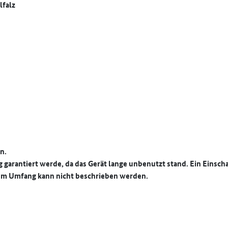
lfalz
n.
 garantiert werde, da das Gerät lange unbenutzt stand. Ein Einscha
hem Umfang kann nicht beschrieben werden.