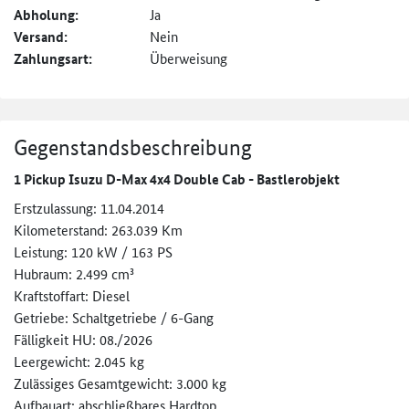
Abholung:
Ja
Versand:
Nein
Zahlungsart:
Überweisung
Gegenstandsbeschreibung
1 Pickup Isuzu D-Max 4x4 Double Cab - Bastlerobjekt
Erstzulassung: 11.04.2014
Kilometerstand: 263.039 Km
Leistung: 120 kW / 163 PS
Hubraum: 2.499 cm³
Kraftstoffart: Diesel
Getriebe: Schaltgetriebe / 6-Gang
Fälligkeit HU: 08./2026
Leergewicht: 2.045 kg
Zulässiges Gesamtgewicht: 3.000 kg
Aufbauart: abschließbares Hardtop