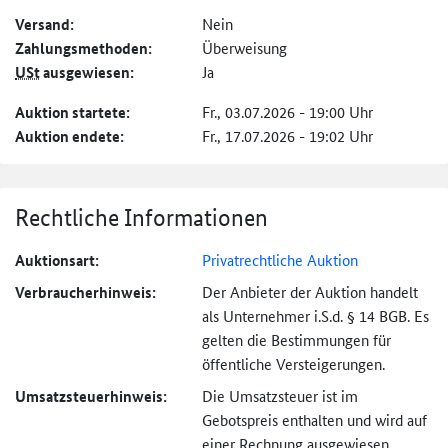
Versand:
Nein
Zahlungs­methoden:
Überweisung
USt
ausgewiesen:
Ja
Auktion startete:
Fr., 03.07.2026 - 19:00 Uhr
Auktion endete:
Fr., 17.07.2026 - 19:02 Uhr
Rechtliche Informationen
Auktionsart:
Privatrechtliche Auktion
Verbraucher­hinweis:
Der Anbieter der Auktion handelt
als Unternehmer i.S.d. § 14 BGB. Es
gelten die Bestimmungen für
öffentliche Versteigerungen.
Umsatzsteuer­hinweis:
Die Umsatzsteuer ist im
Gebotspreis enthalten und wird auf
einer Rechnung ausgewiesen.