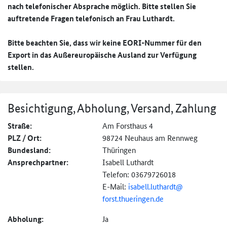
nach telefonischer Absprache möglich. Bitte stellen Sie
auftretende Fragen telefonisch an Frau Luthardt.
Bitte beachten Sie, dass wir keine EORI-Nummer für den
Export in das Außereuropäische Ausland zur Verfügung
stellen.
Besichtigung, Abholung, Versand, Zahlung
Straße:
Am Forsthaus 4
PLZ / Ort:
98724 Neuhaus am Rennweg
Bundesland:
Thüringen
Ansprechpartner:
Isabell Luthardt
Telefon: 03679726018
E-Mail:
isabell.luthardt@
forst.thueringen.de
Abholung:
Ja