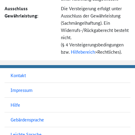
Ausschluss
Die Versteigerung erfolgt unter
Gewährleistung:
Ausschluss der Gewährleistung
(Sachmängel­haftung). Ein
Widerrufs-
/Rückgaberecht besteht
nicht.
(§ 4 Versteigerungs­bedingungen
bzw.
Hilfebereich
>
Rechtliches).
Kontakt
Impressum
Hilfe
Gebärdensprache
Leichte Sprache