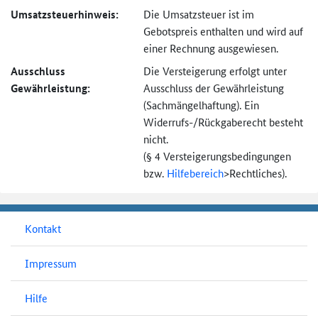
Umsatzsteuer­hinweis:
Die Umsatzsteuer ist im
Gebotspreis enthalten und wird auf
einer Rechnung ausgewiesen.
Ausschluss
Die Versteigerung erfolgt unter
Gewährleistung:
Ausschluss der Gewährleistung
(Sachmängel­haftung). Ein
Widerrufs-
/Rückgaberecht besteht
nicht.
(§ 4 Versteigerungs­bedingungen
bzw.
Hilfebereich
>
Rechtliches).
Kontakt
Impressum
Hilfe