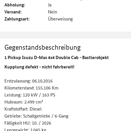
Abholung:
Ja
Versand:
Nein
Zahlungsart:
Überweisung
Gegenstandsbeschreibung
1 Pickup Isuzu D-Max 4x4 Double Cab - Bastlerobjekt
Kupplung defekt - nicht fahrbereit!
Erstzulassung: 06.10.2016
Kilometerstand: 155.106 Km
Leistung: 120 kW / 163 PS
Hubraum: 2.499 cm³
Kraftstoffart: Diesel
Getriebe: Schaltgetriebe / 6-Gang
Fälligkeit HU: 10. / 2026
Leergewicht: 2.045 kg