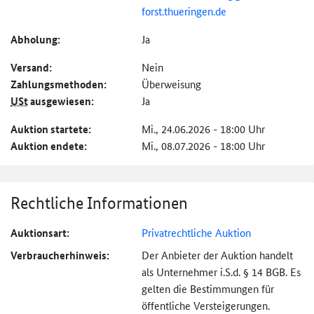
forst.thueringen.de
Abholung:
Ja
Versand:
Nein
Zahlungs­methoden:
Überweisung
USt
ausgewiesen:
Ja
Auktion startete:
Mi., 24.06.2026 - 18:00 Uhr
Auktion endete:
Mi., 08.07.2026 - 18:00 Uhr
Rechtliche Informationen
Auktionsart:
Privatrechtliche Auktion
Verbraucher­hinweis:
Der Anbieter der Auktion handelt
als Unternehmer i.S.d. § 14 BGB. Es
gelten die Bestimmungen für
öffentliche Versteigerungen.