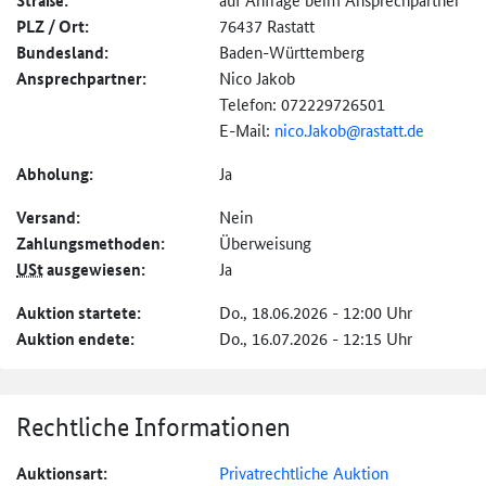
Straße:
PLZ / Ort:
76437 Rastatt
Bundesland:
Baden-Württemberg
Ansprechpartner:
Nico Jakob
Telefon: 072229726501
E-Mail:
nico.Jakob@
rastatt.de
Abholung:
Ja
Versand:
Nein
Zahlungs­methoden:
Überweisung
USt
ausgewiesen:
Ja
Auktion startete:
Do., 18.06.2026 - 12:00 Uhr
Auktion endete:
Do., 16.07.2026 - 12:15 Uhr
Rechtliche Informationen
Auktionsart:
Privatrechtliche Auktion