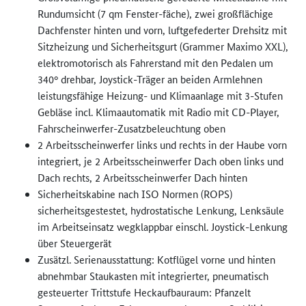
Rundumsicht (7 qm Fenster-fäche), zwei großflächige
Dachfenster hinten und vorn, luftgefederter Drehsitz mit
Sitzheizung und Sicherheitsgurt (Grammer Maximo XXL),
elektromotorisch als Fahrerstand mit den Pedalen um
340° drehbar, Joystick-Träger an beiden Armlehnen
leistungsfähige Heizung- und Klimaanlage mit 3-Stufen
Gebläse incl. Klimaautomatik mit Radio mit CD-Player,
Fahrscheinwerfer-Zusatzbeleuch­tung oben
2 Arbeitsscheinwerfer links und rechts in der Haube vorn
integriert, je 2 Arbeitsscheinwerfer Dach oben links und
Dach rechts, 2 Arbeitsscheinwerfer Dach hinten
Sicherheitskabine nach ISO Normen (ROPS)
sicherheitsgestestet, hydrostatische Lenkung, Lenksäule
im Arbeitseinsatz wegklappbar einschl. Joystick-Lenkung
über Steuergerät
Zusätzl. Serienausstattung: Kotflügel vorne und hinten
abnehmbar Staukasten mit integrierter, pneumatisch
gesteuerter Trittstufe Heckaufbauraum: Pfanzelt