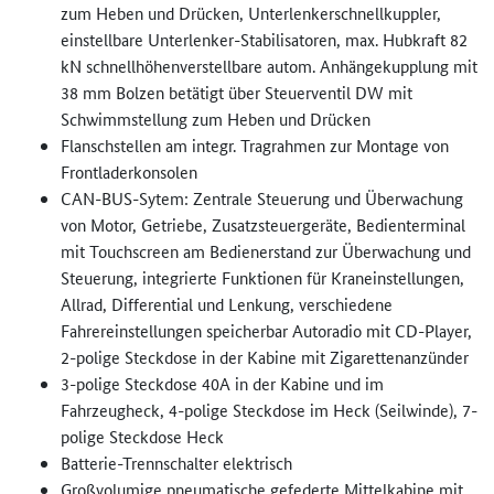
zum Heben und Drücken, Unterlenkerschnellkuppler,
einstellbare Unterlenker-Stabilisatoren, max. Hubkraft 82
kN schnellhöhenverstellbare autom. Anhängekupplung mit
38 mm Bolzen betätigt über Steuerventil DW mit
Schwimmstellung zum Heben und Drücken
Flanschstellen am integr. Tragrahmen zur Montage von
Frontladerkonsolen
CAN-BUS-Sytem: Zentrale Steuerung und Überwachung
von Motor, Getriebe, Zusatzsteuergeräte, Bedienterminal
mit Touchscreen am Bedienerstand zur Überwachung und
Steuerung, integrierte Funktionen für Kraneinstellungen,
Allrad, Differential und Lenkung, verschiedene
Fahrereinstellungen speicherbar Autoradio mit CD-Player,
2-polige Steckdose in der Kabine mit Zigarettenanzünder
3-polige Steckdose 40A in der Kabine und im
Fahrzeugheck, 4-polige Steckdose im Heck (Seilwinde), 7-
polige Steckdose Heck
Batterie-Trennschalter elektrisch
Großvolumige pneumatische gefederte Mittelkabine mit