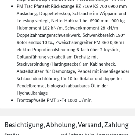
PM Trac Pfanzelt Rückezange RZ 7169 KS 700 6900 mm
Ausladung, Doppelteleskop, Schläuche im Wipparm und
Teleskop verlegt, Netto-Hubkraft bei 6900 mm- 900 kg
Hubmoment 102 kN/m, Schwenkmoment 28 kN/m
Doppelzahnzangenschwenkwerk, Schwenkbereich 190°
Rotor endlos 10 to., Zweischalengreifer PM 360 0,36m?
elektro-Proportionalsteuerung 6-fach über 2 Joystick,
Coltausführung verkabelt am Drehsitz mit
Steckverbindung (Hartingstecker) am Kabinenheck,
Abstellstützen für Demontage, Pendel mit innenliegender
Schlauchdurchführung für 10 to. Rotator und doppelter
Pendelbremse, biologisch abbaubares Öl in der
Hydraulikanlage
Frontzapfwelle PMT 3-F4 1000 U/min.
Besichtigung, Abholung, Versand, Zahlung
auf Anfrage beim Ansprechpartner