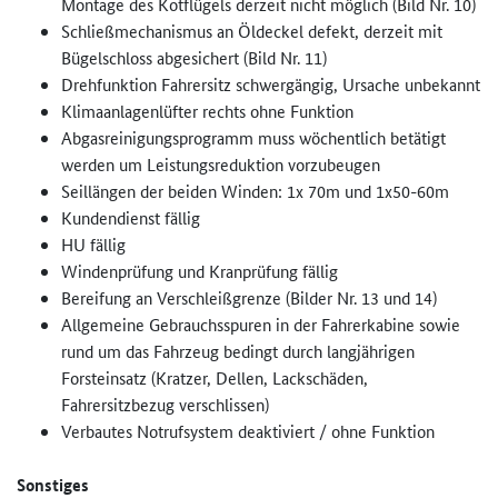
Montage des Kotflügels derzeit nicht möglich (Bild Nr. 10)
Schließmechanismus an Öldeckel defekt, derzeit mit
Bügelschloss abgesichert (Bild Nr. 11)
Drehfunktion Fahrersitz schwergängig, Ursache unbekannt
Klimaanlagenlüfter rechts ohne Funktion
Abgasreinigungsprogramm muss wöchentlich betätigt
werden um Leistungsreduktion vorzubeugen
Seillängen der beiden Winden: 1x 70m und 1x50-60m
Kundendienst fällig
HU fällig
Windenprüfung und Kranprüfung fällig
Bereifung an Verschleißgrenze (Bilder Nr. 13 und 14)
Allgemeine Gebrauchsspuren in der Fahrerkabine sowie
rund um das Fahrzeug bedingt durch langjährigen
Forsteinsatz (Kratzer, Dellen, Lackschäden,
Fahrersitzbezug verschlissen)
Verbautes Notrufsystem deaktiviert / ohne Funktion
Sonstiges