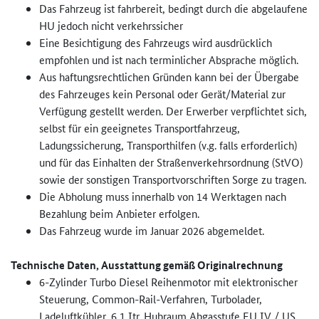
Das Fahrzeug ist fahrbereit, bedingt durch die abgelaufene
HU jedoch nicht verkehrssicher
Eine Besichtigung des Fahrzeugs wird ausdrücklich
empfohlen und ist nach terminlicher Absprache möglich.
Aus haftungsrechtlichen Gründen kann bei der Übergabe
des Fahrzeuges kein Personal oder Gerät/Material zur
Verfügung gestellt werden. Der Erwerber verpflichtet sich,
selbst für ein geeignetes Transportfahrzeug,
Ladungssicherung, Transporthilfen (v.g. falls erforderlich)
und für das Einhalten der Straßenverkehrsordnung (StVO)
sowie der sonstigen Transportvorschriften Sorge zu tragen.
Die Abholung muss innerhalb von 14 Werktagen nach
Bezahlung beim Anbieter erfolgen.
Das Fahrzeug wurde im Januar 2026 abgemeldet.
Technische Daten, Ausstattung gemäß Originalrechnung
6-Zylinder Turbo Diesel Reihenmotor mit elektronischer
Steuerung, Common-Rail-Verfahren, Turbolader,
Ladeluftkühler, 6,1 Itr. Hubraum Abgasstufe EU IV / US,