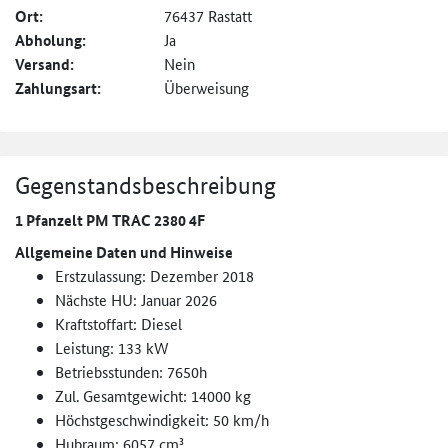
Ort:
76437 Rastatt
Abholung:
Ja
Versand:
Nein
Zahlungsart:
Überweisung
Gegenstandsbeschreibung
1 Pfanzelt PM TRAC 2380 4F
Allgemeine Daten und Hinweise
Erstzulassung: Dezember 2018
Nächste HU: Januar 2026
Kraftstoffart: Diesel
Leistung: 133 kW
Betriebsstunden: 7650h
Zul. Gesamtgewicht: 14000 kg
Höchstgeschwindigkeit: 50 km/h
Hubraum: 6057 cm³