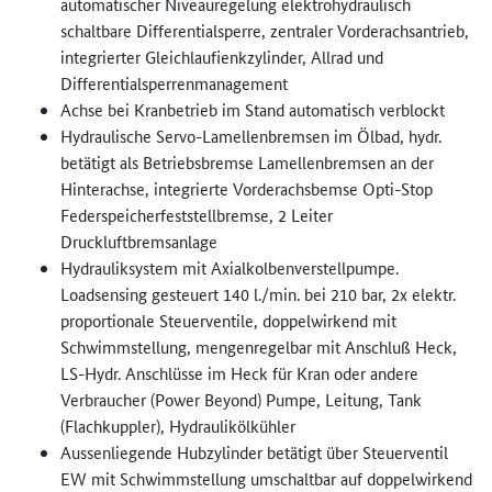
automatischer Niveauregelung elektrohydraulisch
schaltbare Differentialsperre, zentraler Vorderachsantrieb,
integrierter Gleichlaufienkzylinder, Allrad und
Differentialsperrenmanagement
Achse bei Kranbetrieb im Stand automatisch verblockt
Hydraulische Servo-Lamellenbremsen im Ölbad, hydr.
betätigt als Betriebsbremse Lamellenbremsen an der
Hinterachse, integrierte Vorderachsbemse Opti-Stop
Federspeicherfeststellbremse, 2 Leiter
Druckluftbremsanlage
Hydrauliksystem mit Axialkolbenverstellpumpe.
Loadsensing gesteuert 140 l./min. bei 210 bar, 2x elektr.
proportionale Steuerventile, doppelwirkend mit
Schwimmstellung, mengenregelbar mit Anschluß Heck,
LS-Hydr. Anschlüsse im Heck für Kran oder andere
Verbraucher (Power Beyond) Pumpe, Leitung, Tank
(Flachkuppler), Hydraulikölkühler
Aussenliegende Hubzylinder betätigt über Steuerventil
EW mit Schwimmstellung umschaltbar auf doppelwirkend