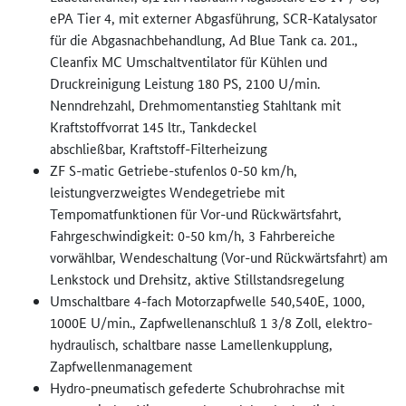
ePA Tier 4, mit externer Abgasführung, SCR-Katalysator
für die Abgasnachbehandlung, Ad Blue Tank ca. 201.,
Cleanfix MC Umschaltventilator für Kühlen und
Druckreinigung Leistung 180 PS, 2100 U/min.
Nenndrehzahl, Drehmomentanstieg Stahltank mit
Kraftstoffvorrat 145 ltr., Tankdeckel
abschließbar, Kraftstoff-Filterheizung
ZF S-matic Getriebe-stufenlos 0-50 km/h,
leistungverzweigtes Wendegetriebe mit
Tempomatfunktionen für Vor-und Rückwärtsfahrt,
Fahrgeschwindigkeit: 0-50 km/h, 3 Fahrbereiche
vorwählbar, Wendeschaltung (Vor-und Rückwärtsfahrt) am
Lenkstock und Drehsitz, aktive Stillstandsregelung
Umschaltbare 4-fach Motorzapfwelle 540,540E, 1000,
1000E U/min., Zapfwellenanschluß 1 3/8 Zoll, elektro-
hydraulisch, schaltbare nasse Lamellenkupplung,
Zapfwellenmanagement
Hydro-pneumatisch gefederte Schubrohrachse mit