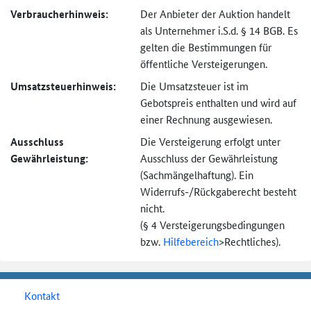
Verbraucher­hinweis:
Der Anbieter der Auktion handelt
als Unternehmer i.S.d. § 14 BGB. Es
gelten die Bestimmungen für
öffentliche Versteigerungen.
Umsatzsteuer­hinweis:
Die Umsatzsteuer ist im
Gebotspreis enthalten und wird auf
einer Rechnung ausgewiesen.
Ausschluss
Die Versteigerung erfolgt unter
Gewährleistung:
Ausschluss der Gewährleistung
(Sachmängel­haftung). Ein
Widerrufs-
/Rückgaberecht besteht
nicht.
(§ 4 Versteigerungs­bedingungen
bzw.
Hilfebereich
>
Rechtliches).
Kontakt