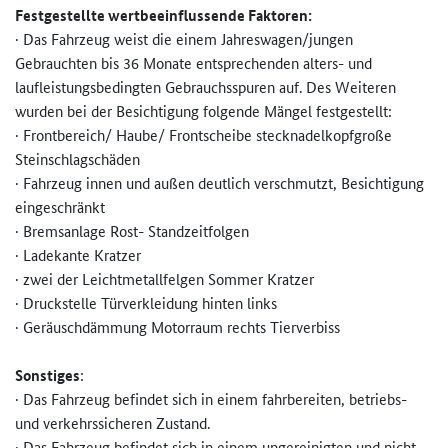
Festgestellte wertbeeinflussende Faktoren:
· Das Fahrzeug weist die einem Jahreswagen/jungen
Gebrauchten bis 36 Monate entsprechenden alters- und
laufleistungsbedingten Gebrauchsspuren auf. Des Weiteren
wurden bei der Besichtigung folgende Mängel festgestellt:
· Frontbereich/ Haube/ Frontscheibe stecknadelkopfgroße
Steinschlagschäden
· Fahrzeug innen und außen deutlich verschmutzt, Besichtigung
eingeschränkt
· Bremsanlage Rost- Standzeitfolgen
· Ladekante Kratzer
· zwei der Leichtmetallfelgen Sommer Kratzer
· Druckstelle Türverkleidung hinten links
· Geräuschdämmung Motorraum rechts Tierverbiss
Sonstiges
:
· Das Fahrzeug befindet sich in einem fahrbereiten, betriebs-
und verkehrssicheren Zustand.
· Das Fahrzeug befindet sich in einem ungereinigten und nicht