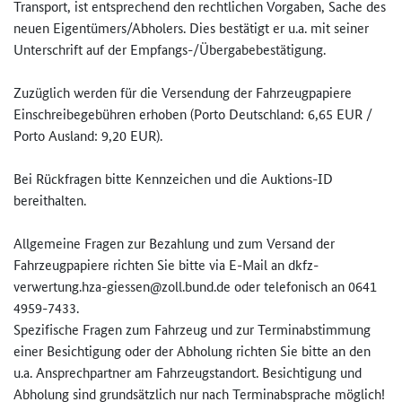
Transport, ist entsprechend den rechtlichen Vorgaben, Sache des
neuen Eigentümers/Abholers. Dies bestätigt er u.a. mit seiner
Unterschrift auf der Empfangs-/Übergabebestätigung.
Zuzüglich werden für die Versendung der Fahrzeugpapiere
Einschreibegebühren erhoben (Porto Deutschland: 6,65 EUR /
Porto Ausland: 9,20 EUR).
Bei Rückfragen bitte Kennzeichen und die Auktions-ID
bereithalten.
Allgemeine Fragen zur Bezahlung und zum Versand der
Fahrzeugpapiere richten Sie bitte via E-Mail an dkfz-
verwertung.hza-giessen@zo­ll.bund.de oder telefonisch an 0641
4959-7433.
Spezifische Fragen zum Fahrzeug und zur Terminabstimmung
einer Besichtigung oder der Abholung richten Sie bitte an den
u.a. Ansprechpartner am Fahrzeugstandort. Besichtigung und
Abholung sind grundsätzlich nur nach Terminabsprache möglich!