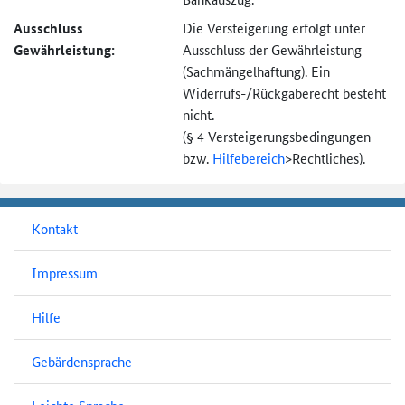
Ausschluss
Die Versteigerung erfolgt unter
Gewährleistung:
Ausschluss der Gewährleistung
(Sachmängel­haftung). Ein
Widerrufs-
/Rückgaberecht besteht
nicht.
(§ 4 Versteigerungs­bedingungen
bzw.
Hilfebereich
>
Rechtliches).
Kontakt
Impressum
Hilfe
Gebärdensprache