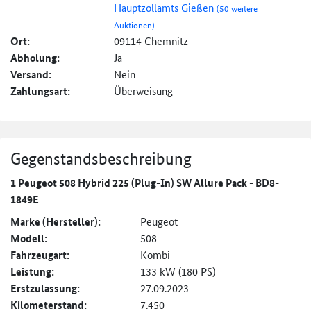
Hauptzollamts Gießen
(50 weitere
Auktionen)
Ort:
09114 Chemnitz
Abholung:
Ja
Versand:
Nein
Zahlungsart:
Überweisung
Gegenstandsbeschreibung
1 Peugeot 508 Hybrid 225 (Plug-In) SW Allure Pack - BD8-
1849E
Marke (Hersteller):
Peugeot
Modell:
508
Fahrzeugart:
Kombi
Leistung:
133 kW (180 PS)
Erstzulassung:
27.09.2023
Kilometerstand:
7.450