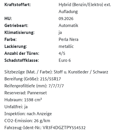
Kraftstoffart:
Hybrid (Benzin/Elektro) ext.
Aufladung
HU:
09.2026
Getriebeart:
Automatik
Klimatisierung:
ja
Farbe:
Perla Nera
Lackierung:
metallic
Anzahl der Türen:
4/5
Schadstoffklasse:
Euro 6
Sitzbezüge (Mat. / Farbe): Stoff u. Kunstleder / Schwarz
Bereifung (Größe): 215/55R17
Reifenprofiltiefe (mm): 7/7/7/7
Reserverad: Pannenset
Hubraum: 1598 cm³
Unfallfrei: ja
Inspektion: nach Anzeige
CO2-Emission: 26 g/km
Fahrzeug-Ident-Nr.: VR3F4DGZTPY554532