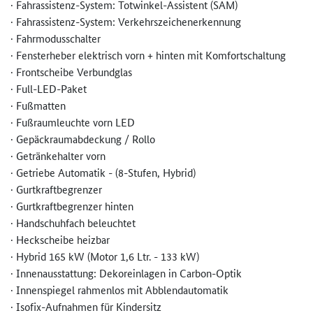
· Fahrassistenz-System: Totwinkel-Assistent (SAM)
· Fahrassistenz-System: Verkehrszeichenerkennung
· Fahrmodusschalter
· Fensterheber elektrisch vorn + hinten mit Komfortschaltung
· Frontscheibe Verbundglas
· Full-LED-Paket
· Fußmatten
· Fußraumleuchte vorn LED
· Gepäckraumabdeckung / Rollo
· Getränkehalter vorn
· Getriebe Automatik - (8-Stufen, Hybrid)
· Gurtkraftbegrenzer
· Gurtkraftbegrenzer hinten
· Handschuhfach beleuchtet
· Heckscheibe heizbar
· Hybrid 165 kW (Motor 1,6 Ltr. - 133 kW)
· Innenausstattung: Dekoreinlagen in Carbon-Optik
· Innenspiegel rahmenlos mit Abblendautomatik
· Isofix-Aufnahmen für Kindersitz