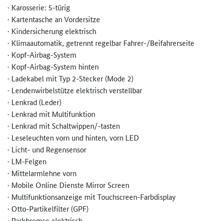
· Karosserie: 5-türig
· Kartentasche an Vordersitze
· Kindersicherung elektrisch
· Klimaautomatik, getrennt regelbar Fahrer-/Beifahrerseite
· Kopf-Airbag-System
· Kopf-Airbag-System hinten
· Ladekabel mit Typ 2-Stecker (Mode 2)
· Lendenwirbelstütze elektrisch verstellbar
· Lenkrad (Leder)
· Lenkrad mit Multifunktion
· Lenkrad mit Schaltwippen/-tasten
· Leseleuchten vorn und hinten, vorn LED
· Licht- und Regensensor
· LM-Felgen
· Mittelarmlehne vorn
· Mobile Online Dienste Mirror Screen
· Multifunktionsanzeige mit Touchscreen-Farbdisplay
· Otto-Partikelfilter (GPF)
· Parkbremse elektrisch