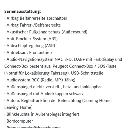
Serienausstattung:
· Airbag Beifahrerseite abschaltbar
· Airbag Fahrer-/Beifahrerseite
· Akustischer Fußgängerschutz (Außensound)
· Anti-Blockier-System (ABS)
· Antischlupfregelung (ASR)
· Antriebsart: Frontantrieb
· Audio-Navigationssystem NAC 3-D, DAB+ mit Farbdisplay und
Connect-Box besteht aus: Peugeot Connect-Box / SOS-Taste
(Notruf für Lokalisierung Fahrzeug), USB-Schnittstelle
· Audiosystem RCC (Radio, MP3-fähig)
· Außenspiegel elektr. verstell-, heiz- und anklappbar
· Außenspiegel mit Abdeckkappen schwarz
· Autom. Begleitfunktion der Beleuchtung (Coming Home,
Leaving Home)
· Blinkleuchte in Außenspiegel integriert
· Bordcomputer
· Bremsenergierückgewinnung