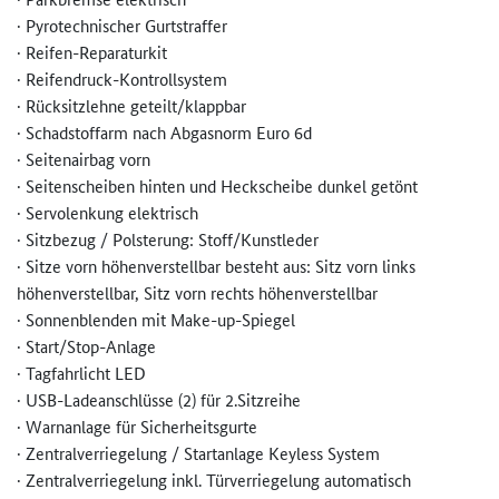
· Pyrotechnischer Gurtstraffer
· Reifen-Reparaturkit
· Reifendruck-Kontrollsystem
· Rücksitzlehne geteilt/klappbar
· Schadstoffarm nach Abgasnorm Euro 6d
· Seitenairbag vorn
· Seitenscheiben hinten und Heckscheibe dunkel getönt
· Servolenkung elektrisch
· Sitzbezug / Polsterung: Stoff/Kunstleder
· Sitze vorn höhenverstellbar besteht aus: Sitz vorn links
höhenverstellbar, Sitz vorn rechts höhenverstellbar
· Sonnenblenden mit Make-up-Spiegel
· Start/Stop-Anlage
· Tagfahrlicht LED
· USB-Ladeanschlüsse (2) für 2.Sitzreihe
· Warnanlage für Sicherheitsgurte
· Zentralverriegelung / Startanlage Keyless System
· Zentralverriegelung inkl. Türverriegelung automatisch