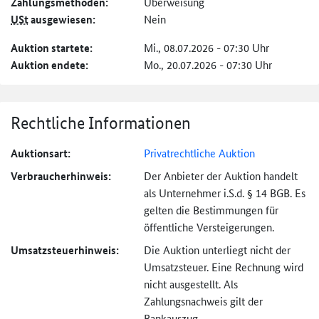
Zahlungs­methoden:
Überweisung
USt
ausgewiesen:
Nein
Auktion startete:
Mi., 08.07.2026 - 07:30 Uhr
Auktion endete:
Mo., 20.07.2026 - 07:30 Uhr
Rechtliche Informationen
Auktionsart:
Privatrechtliche Auktion
Verbraucher­hinweis:
Der Anbieter der Auktion handelt
als Unternehmer i.S.d. § 14 BGB. Es
gelten die Bestimmungen für
öffentliche Versteigerungen.
Umsatzsteuer­hinweis:
Die Auktion unterliegt nicht der
Umsatzsteuer. Eine Rechnung wird
nicht ausgestellt. Als
Zahlungsnachweis gilt der
Bankauszug.