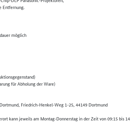
3-Chip-DLP Panasonic-Projektoren,
e Entfernung.
dauer möglich
ktionsgegenstand)
rung für Abholung der Ware)
A Dortmund, Friedrich-Henkel-Weg 1-25, 44149 Dortmund
rt kann jeweils am Montag-Donnerstag in der Zeit von 09:15 bis 14:4