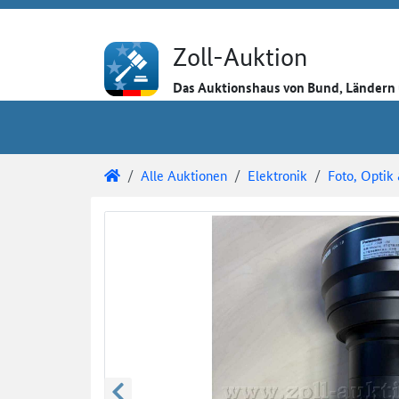
Direkt zum Inhalt
Direkt zu den Auktionsdetails
Direkt zur Gebotseingabe
Zoll-Auktion
Das Auktionshaus von Bund, Länder
Sie sind hier:
Zoll-Auktion
Alle Auktionen
Elektronik
Foto, Optik
Auktionsdetails
Auktionsüberblick