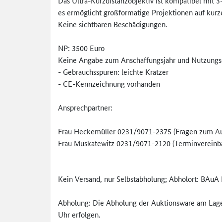
Das Ultra-Kurzdistanzobjektiv ist kompatibel mit 
es ermöglicht großformatige Projektionen auf kurz
Keine sichtbaren Beschädigungen.
NP: 3500 Euro
Keine Angabe zum Anschaffungsjahr und Nutzungs
- Gebrauchsspuren: leichte Kratzer
- CE-Kennzeichnung vorhanden
Ansprechpartner:
Frau Heckemüller 0231/9071-2375 (Fragen zum Au
Frau Muskatewitz 0231/9071-2120 (Terminvereinba
Kein Versand, nur Selbstabholung; Abholort: BAu
Abholung: Die Abholung der Auktionsware am Lagero
Uhr erfolgen.