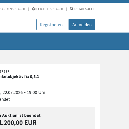
BÄRDENSPRACHE
LEICHTE SPRACHE
DETAILSUCHE
Registrieren
Anmelden
557397
elobjektiv fix 0,8:1
., 22.07.2026 - 19:00 Uhr
endet
e Auktion ist beendet
1.200,00 EUR