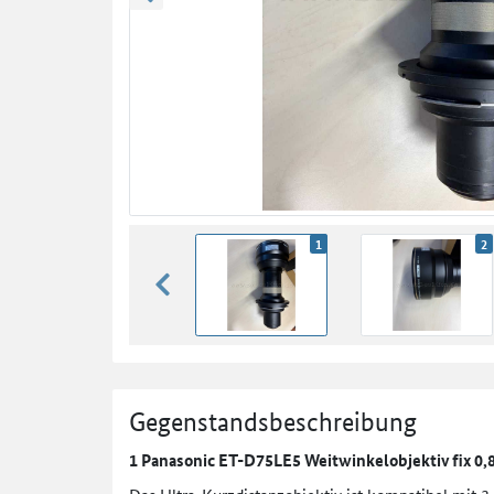
zurück blättern
1
2
zurück blättern
Gegenstandsbeschreibung
1 Panasonic ET-D75LE5 Weitwinkelobjektiv fix 0,