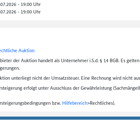
.07.2026 - 19:00 Uhr
.07.2026 - 19:00 Uhr
echtliche Auktion
bieter der Auktion handelt als Unternehmer i.S.d. § 14 BGB. Es gelte
igerungen.
tion unterliegt nicht der Umsatzsteuer. Eine Rechnung wird nicht aus
rsteigerung erfolgt unter Ausschluss der Gewährleistung (Sachmängel­h
ersteigerungs­bedingungen bzw.
Hilfebereich
>
Rechtliches).