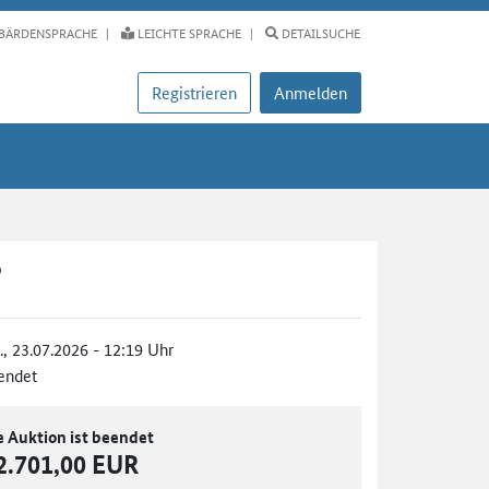
BÄRDENSPRACHE
LEICHTE SPRACHE
DETAILSUCHE
Registrieren
Anmelden
9
., 23.07.2026 - 12:19 Uhr
endet
e Auktion ist beendet
2.701,00 EUR