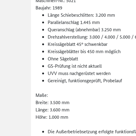
Maschinen-Nr.: 5021
Baujahr: 1989
Länge Schiebeschlitten: 3.200 mm
Parallelanschlag 1.445 mm
Queranschlag (abnehmbar) 3.250 mm
Drehzahlverstellung: 3.000 / 4.000 / 5.000 / 
Kreissägeblatt 45° schwenkbar
Kreissägeblätter bis 450 mm möglich
Ohne Sägeblatt
GS-Prüfung ist nicht aktuell
UVV muss nachgerüstet werden
Gereinigt, funktionsgeprüft, Probelauf
Maße:
Breite: 3.500 mm
Länge: 3.600 mm
Höhe: 1.000 mm
Die Außerbetriebsetzung erfolgte funktionsfä