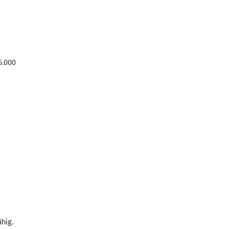
6.000
hig.