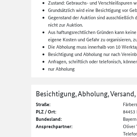
Zustand: Gebrauchs- und Verschleißspuren w
Grundsätzlich wird eine Besichtigung vor Ge
Gegenstand der Auktion sind ausschließlich d
nicht zur Auktion.
Aus haftungsrechtlichen Gründen kann keine 
eigene Kosten und Gefahr zu organisieren, z
Die Abholung muss innerhalb von 10 Werktag
Besichtigung und Abholung nur nach Vereinb
Anfragen, schriftlich oder telefonisch, könne
nur Abholung
Besichtigung, Abholung, Versand,
Straße:
Färbers
PLZ / Ort:
84453 
Bundesland:
Bayern
Ansprechpartner:
Oliver
Telefo