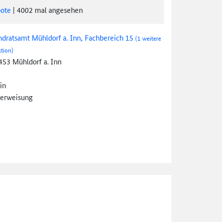
ote
|
4002
mal angesehen
ndratsamt Mühldorf a. Inn, Fachbereich 15
(1 weitere
tion)
453 Mühldorf a. Inn
in
erweisung