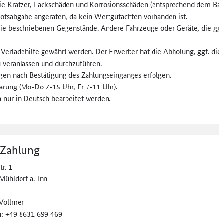
ie Kratzer, Lackschäden und Korrosionsschäden (entsprechend dem Ba
botsabgabe angeraten, da kein Wertgutachten vorhanden ist.
ie beschriebenen Gegenstände. Andere Fahrzeuge oder Geräte, die ggf.
Verladehilfe gewährt werden. Der Erwerber hat die Abholung, ggf. d
u veranlassen und durchzuführen.
en nach Bestätigung des Zahlungseinganges erfolgen.
arung (Mo-Do 7-15 Uhr, Fr 7-11 Uhr).
n nur in Deutsch bearbeitet werden.
 Zahlung
tr. 1
Mühldorf a. Inn
 Vollmer
n: +49 8631 699 469