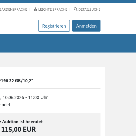
BÄRDENSPRACHE
LEICHTE SPRACHE
DETAILSUCHE
Registrieren
Anmelden
A2198 32 GB/10,2"
., 10.06.2026 - 11:00 Uhr
endet
e Auktion ist beendet
115,00 EUR