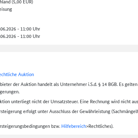
hland (5,00 EUR)
eisung
.06.2026 - 11:00 Uhr
.06.2026 - 11:00 Uhr
echtliche Auktion
bieter der Auktion handelt als Unternehmer i.S.d. § 14 BGB. Es gelte
igerungen.
tion unterliegt nicht der Umsatzsteuer. Eine Rechnung wird nicht aus
rsteigerung erfolgt unter Ausschluss der Gewährleistung (Sachmängel­h
ersteigerungs­bedingungen bzw.
Hilfebereich
>
Rechtliches).