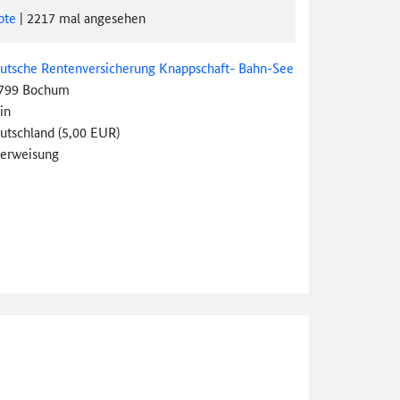
ote
|
2217
mal angesehen
utsche Rentenversicherung Knappschaft- Bahn-See
799 Bochum
in
utschland (5,00 EUR)
erweisung