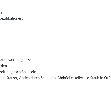
on
pezifikationen:
Daten wurden gelöscht
rden
zeit eingeschränkt sein
ere Kratzer, Abrieb durch Scheuern, Abdrücke, teilweise Staub in Öf