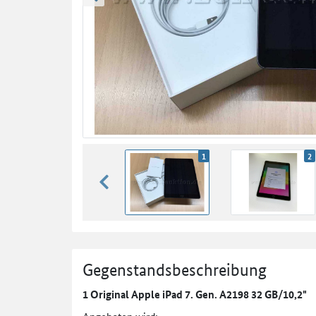
zurück blättern
1
2
zurück blättern
Gegenstandsbeschreibung
1 Original Apple iPad 7. Gen. A2198 32 GB/10,2"