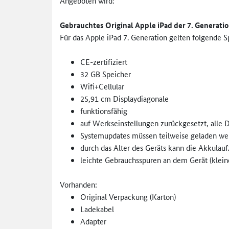
Angeboten wird:
Gebrauchtes Original Apple iPad der 7. Generati
Für das Apple iPad 7. Generation gelten folgende S
CE-zertifiziert
32 GB Speicher
Wifi+Cellular
25,91 cm Displaydiagonale
funktionsfähig
auf Werkseinstellungen zurückgesetzt, alle 
Systemupdates müssen teilweise geladen we
durch das Alter des Geräts kann die Akkulauf
leichte Gebrauchsspuren an dem Gerät (klein
Vorhanden:
Original Verpackung (Karton)
Ladekabel
Adapter