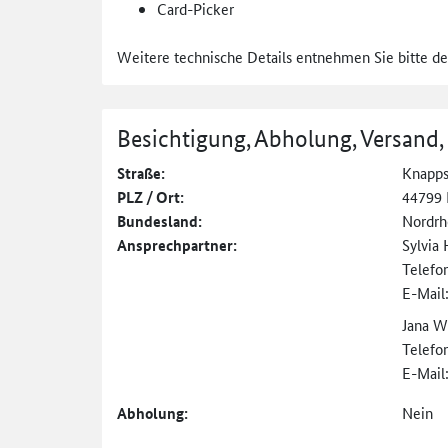
Card-Picker
Weitere technische Details entnehmen Sie bitte d
Besichtigung, Abholung, Versand,
Straße:
Knappsc
PLZ / Ort:
44799
Bundesland:
Nordrh
Ansprechpartner:
Sylvia 
Telefo
E-Mail
Jana W
Telefo
E-Mail
Abholung:
Nein